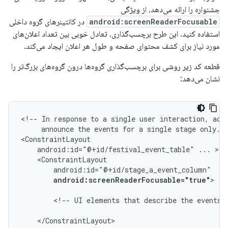
جشنواره را ارائه می‌دهد، از ویژگی
android:screenReaderFocusable
در کانتینرهای گروه داخلی
استفاده کنید. این طرح برچسب‌گذاری، تعادل خوبی بین تعداد اعلان‌های
مورد نیاز برای کشف محتوای صفحه و طول هر اعلان ایجاد می‌کند.
قطعه کد زیر روشی برای برچسب‌گذاری گروه‌ها درون گروه‌های بزرگ‌تر را
نشان می‌دهد:
<!--
In
response
to
a
single
user
interaction,
acc
announce
the
events
for
a
single
stage
only.
-
android:id="@+id/festival_event_table"
...
android:screenReaderFocusable="true"
>

<!--
UI
elements
that
describe
the
events