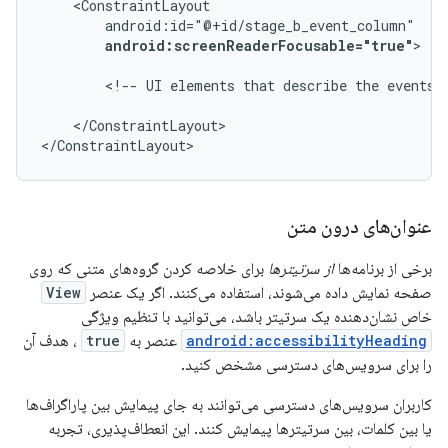
android:screenReaderFocusable="true"
>

<!--
UI
elements
that
describe
the
events
</ConstraintLayout>

</ConstraintLayout>
عنوان‌های درون متن
برخی از برنامه‌ها
از سرتیترها
برای خلاصه کردن گروه‌های متنی که روی
صفحه نمایش داده می‌شوند، استفاده می‌کنند. اگر یک عنصر
View
خاص نشان‌دهنده یک سرتیتر باشد، می‌توانید با تنظیم ویژگی
android:accessibilityHeading
عنصر به
true
، هدف آن
را برای سرویس‌های دسترسی مشخص کنید.
کاربران سرویس‌های دسترسی می‌توانند به جای پیمایش بین پاراگراف‌ها
یا بین کلمات، بین سرتیترها پیمایش کنند. این انعطاف‌پذیری، تجربه