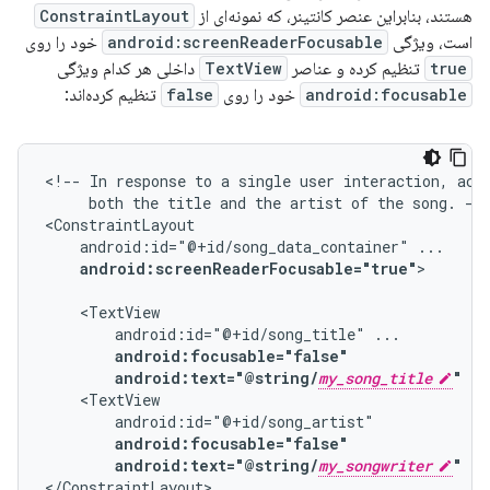
هستند، بنابراین عنصر کانتینر، که نمونه‌ای از
ConstraintLayout
است، ویژگی
android:screenReaderFocusable
خود را روی
true
تنظیم کرده و عناصر
TextView
داخلی هر کدام ویژگی
android:focusable
خود را روی
false
تنظیم کرده‌اند:
<!--
In
response
to
a
single
user
interaction,
acc
both
the
title
and
the
artist
of
the
song.
-->
android:id="@+id/song_data_container"
android:screenReaderFocusable="true"
>

android:id="@+id/song_title"
android:focusable="false"
android:text="@string/
my_song_title
"
android:focusable="false"
android:text="@string/
my_songwriter
"
/>

</ConstraintLayout>