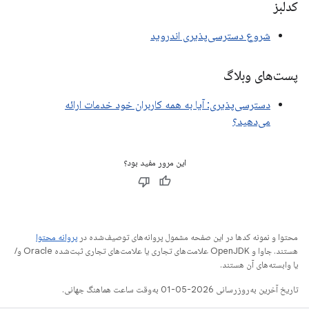
کدلبز
شروع دسترسی‌پذیری اندروید
پست‌های وبلاگ
دسترسی‌پذیری: آیا به همه کاربران خود خدمات ارائه
می‌دهید؟
این مرور مفید بود؟
محتوا و نمونه کدها در این صفحه مشمول پروانه‌های توصیف‌شده در
پروانه محتوا
هستند. جاوا و OpenJDK علامت‌های تجاری یا علامت‌های تجاری ثبت‌شده Oracle و/
یا وابسته‌های آن هستند.
تاریخ آخرین به‌روزرسانی 2026-05-01 به‌وقت ساعت هماهنگ جهانی.