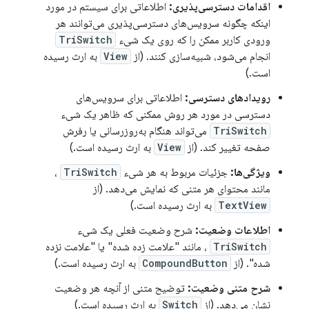
اقدامات دسترسی‌پذیری:
اطلاعاتی برای سیستم در مورد
اینکه چگونه سرویس‌های دسترسی‌پذیری می‌توانند هر
ورودی کاربر ممکن را که روی یک شیء
TriSwitch
انجام می‌شود، شبیه‌سازی کنند. (از
View
به ارث رسیده
است.)
رویدادهای دسترسی:
اطلاعاتی برای سرویس‌های
دسترسی در مورد هر روش ممکنی که ظاهر یک شیء
TriSwitch
می‌تواند هنگام به‌روزرسانی یا رفرش
صفحه تغییر کند. (از
View
به ارث رسیده است.)
ویژگی‌ها:
جزئیات مربوط به هر شیء
TriSwitch
،
مانند محتوای هر متنی که نمایش می‌دهد. (از
TextView
به ارث رسیده است.)
اطلاعات وضعیت:
شرح وضعیت فعلی یک شیء
TriSwitch
، مانند "علامت زده شده" یا "علامت نزده
شده". (از
CompoundButton
به ارث رسیده است.)
شرح متنی وضعیت:
توضیح متنی از آنچه هر وضعیت
نشان می‌دهد. (از
Switch
به ارث رسیده است.)