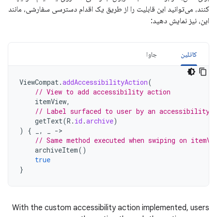
کنند، می‌توانید این قابلیت را از طریق یک اقدام دسترسی سفارشی، مانند
این، نیز نمایش دهید:
کاتلین
جاوا
ViewCompat
.
addAccessibilityAction
(
// View to add accessibility action
itemView
,
// Label surfaced to user by an accessibility 
getText
(
R
.
id
.
archive
)
)
{
_
,
_
->
// Same method executed when swiping on itemVi
archiveItem
()
true
}
With
the
custom
accessibility
action
implemented
,
users