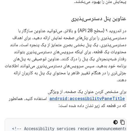
پیمایش متن را بهبود می‌بخشد.
عناوین پنل دسترسی‌پذیری
در اندروید ۹ (سطح API 28) و بالاتر، می‌توانید عناوین سازگار با
دسترسی‌پذیری را برای
پنل‌های
صفحه نمایش ارائه دهید. برای اهداف
دسترسی‌پذیری، یک پنل بخشی بصری متمایز از یک پنجره است، مانند
محتویات یک قطعه. برای اینکه سرویس‌های دسترسی‌پذیری بتوانند
رفتار شبه‌پنجره‌ای یک پنل را درک کنند، عناوین توصیفی به پنل‌های
برنامه خود بدهید. سپس سرویس‌های دسترسی‌پذیری می‌توانند اطلاعات
جزئی‌تری را در هنگام تغییر ظاهر یا محتوای یک پنل به کاربران ارائه
دهند.
برای مشخص کردن عنوان یک صفحه، از ویژگی
android:accessibilityPaneTitle
استفاده کنید، همانطور
که در قطعه کد زیر نشان داده شده است:
<!--
Accessibility
services
receive
announcements