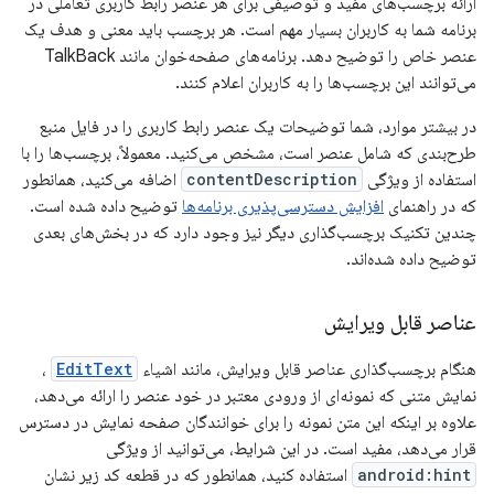
ارائه برچسب‌های مفید و توصیفی برای هر عنصر رابط کاربری تعاملی در
برنامه شما به کاربران بسیار مهم است. هر برچسب باید معنی و هدف یک
عنصر خاص را توضیح دهد. برنامه‌های صفحه‌خوان مانند TalkBack
می‌توانند این برچسب‌ها را به کاربران اعلام کنند.
در بیشتر موارد، شما توضیحات یک عنصر رابط کاربری را در فایل منبع
طرح‌بندی که شامل عنصر است، مشخص می‌کنید. معمولاً، برچسب‌ها را با
استفاده از ویژگی
contentDescription
اضافه می‌کنید، همانطور
که در راهنمای
افزایش دسترسی‌پذیری برنامه‌ها
توضیح داده شده است.
چندین تکنیک برچسب‌گذاری دیگر نیز وجود دارد که در بخش‌های بعدی
توضیح داده شده‌اند.
عناصر قابل ویرایش
هنگام برچسب‌گذاری عناصر قابل ویرایش، مانند اشیاء
EditText
،
نمایش متنی که نمونه‌ای از ورودی معتبر در خود عنصر را ارائه می‌دهد،
علاوه بر اینکه این متن نمونه را برای خوانندگان صفحه نمایش در دسترس
قرار می‌دهد، مفید است. در این شرایط، می‌توانید از ویژگی
android:hint
استفاده کنید، همانطور که در قطعه کد زیر نشان