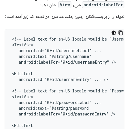
android:labelFor
شیء
View
نشان دهید.
نمونه‌ای از برچسب‌گذاری چنین جفت عناصری در قطعه کد زیر آمده است:
<!--
Label
text
for
en-US
locale
would
be
"Usernam
android:id="@+id/usernameLabel"
android:labelFor="@+id/usernameEntry"
/>

android:id="@+id/usernameEntry"
...
/>

<!--
Label
text
for
en-US
locale
would
be
"Passwor
android:id="@+id/passwordLabel"
android:labelFor="@+id/passwordEntry"
/>
