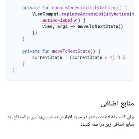
private
fun
updateAccessibilityActions
()
{
ViewCompat
.
replaceAccessibilityAction
(
th
action-label
)
{
view
,
args
-
>
moveToNextState
()
})
}
private
fun
moveToNextState
()
{
currentState
=
(
currentState
+
1
)
%
3
}
}
منابع اضافی
برای کسب اطلاعات بیشتر در مورد افزایش دسترسی‌پذیری برنامه‌تان، به
منابع اضافی زیر مراجعه کنید: