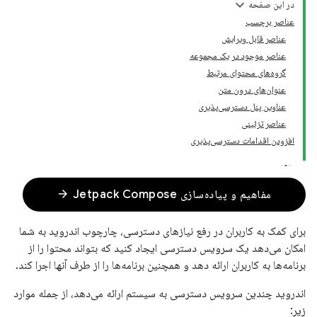
در این صفحه
عناصر برچسب
عناصر قابل ویرایش
عناصر موجود در یک مجموعه
گروه‌های محتوای مرتبط
عنوان‌های درون متن
عناوین پنل دسترسی‌پذیری
عناصر تزئینی
افزودن اقدامات دسترسی‌پذیری
arrow_forward
مفاهیم و پیاده‌سازی Jetpack Compose
برای کمک به کاربران در رفع نیازهای دسترسی، چارچوب اندروید به شما
امکان می‌دهد یک سرویس دسترسی ایجاد کنید که بتواند محتوا را از
برنامه‌ها به کاربران ارائه دهد و همچنین برنامه‌ها را از طرف آنها اجرا کند.
اندروید چندین سرویس دسترسی به سیستم ارائه می‌دهد، از جمله موارد
زیر: