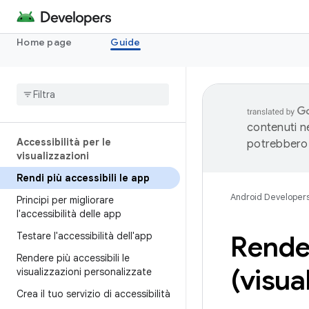
Home page
Guide
contenuti ne
Accessibilità per le
potrebbero 
visualizzazioni
Rendi più accessibili le app
Android Developer
Principi per migliorare
l'accessibilità delle app
Testare l'accessibilità dell'app
Render
Rendere più accessibili le
(visua
visualizzazioni personalizzate
Crea il tuo servizio di accessibilità