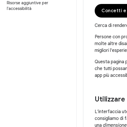
Risorse aggiuntive per
l'accessibilità
Concetti e
Cerca di rendere
Persone con prob
molte altre disa
migliori l'esper
Questa pagina pr
che tutti possan
app più accessi
Utilizzare
L'interfaccia ut
consigliamo di f
una
dimensione 