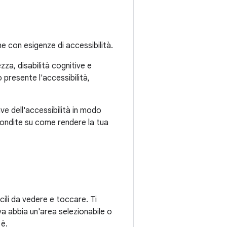
ne con esigenze di accessibilità.
zza, disabilità cognitive e
 presente l'accessibilità,
ve dell'accessibilità in modo
ofondite su come rendere la tua
acili da vedere e toccare. Ti
va abbia un'area selezionabile o
 è.