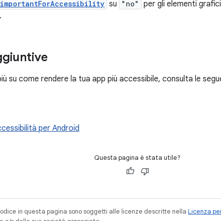
importantForAccessibility
su
"no"
per gli elementi grafici 
.
ggiuntive
più su come rendere la tua app più accessibile, consulta le segue
ccessibilità per Android
Questa pagina è stata utile?
codice in questa pagina sono soggetti alle licenze descritte nella
Licenza per