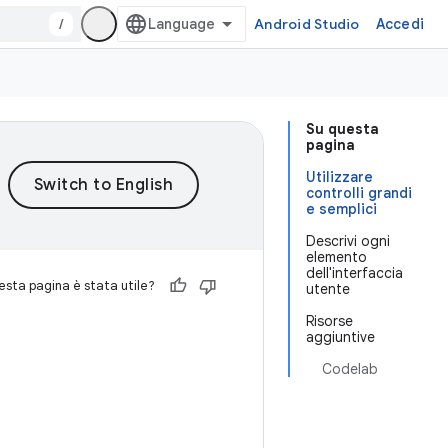
/
Android Studio
Accedi
Su questa
pagina
Utilizzare
controlli grandi
e semplici
Descrivi ogni
elemento
dell'interfaccia
sta pagina è stata utile?
utente
Risorse
aggiuntive
Codelab