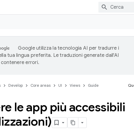
Google utilizza la tecnologia AI per tradurre i
lla tua lingua preferita. Le traduzioni generate dall'AI
contenere errori.
s
Develop
Core areas
UI
Views
Guide
Que
e le app più accessibili
lizzazioni)