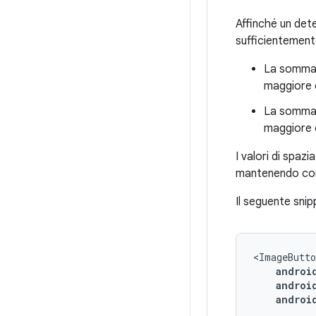
Affinché un det
sufficientemen
La somma 
maggiore 
La somma 
maggiore 
I valori di spaz
mantenendo comu
Il seguente sni
<ImageButto
androi