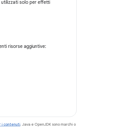
utilizzati solo per effetti
nti risorse aggiuntive:
 i contenuti
. Java e OpenJDK sono marchi o