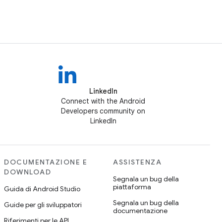
LinkedIn
Connect with the Android
Developers community on
LinkedIn
DOCUMENTAZIONE E
ASSISTENZA
DOWNLOAD
Segnala un bug della
piattaforma
Guida di Android Studio
Segnala un bug della
Guide per gli sviluppatori
documentazione
Riferimenti per le API