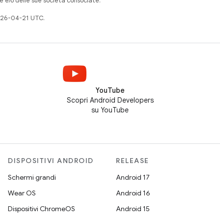
e e/o delle sue società consociate.
026-04-21 UTC.
YouTube
Scopri Android Developers
su YouTube
DISPOSITIVI ANDROID
RELEASE
Schermi grandi
Android 17
Wear OS
Android 16
Dispositivi ChromeOS
Android 15