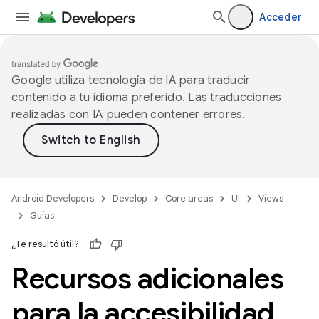
Acceder
Google utiliza tecnología de IA para traducir
contenido a tu idioma preferido. Las traducciones
realizadas con IA pueden contener errores.
Android Developers
Develop
Core areas
UI
Views
Guías
¿Te resultó útil?
Recursos adicionales
para la accesibilidad