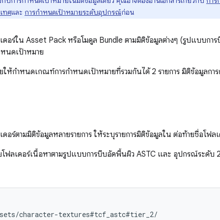
เคยกับการกำหนดเป้าหมายในมิติข้อมูลเดียว คุณอาจต้องอ่านเอกสารเกี่ยวกับ
การ
ะเทศ
และ
การกำหนดเป้าหมายระดับอุปกรณ์
ก่อน
ร์ใน Asset Pack หรือโมดูล Bundle ตามมิติข้อมูลต่างๆ (รูปแบบการบี
กำหนดเป้าหมาย
ห้กำหนดเกณฑ์การกำหนดเป้าหมายที่รวมกันได้ 2 รายการ มิติข้อมูลกา
์ตามมิติข้อมูลหลายรายการ ให้ระบุรายการมิติข้อมูลใน ต่อท้ายชื่อโฟลเ
โฟลเดอร์เนื้อหาตามรูปแบบการบีบอัดพื้นผิว ASTC และ อุปกรณ์ระดับ 
sets/character-textures#tcf_astc#tier_2/
