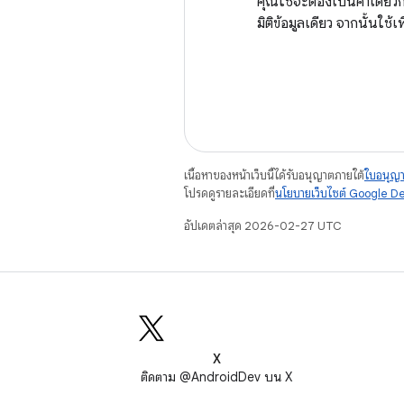
คุณใช้จะต้องเป็นค่าเดี
มิติข้อมูลเดียว จากนั้นใช้
เนื้อหาของหน้าเว็บนี้ได้รับอนุญาตภายใต้
ใบอนุญา
โปรดดูรายละเอียดที่
นโยบายเว็บไซต์ Google D
อัปเดตล่าสุด 2026-02-27 UTC
X
ติดตาม @AndroidDev บน X