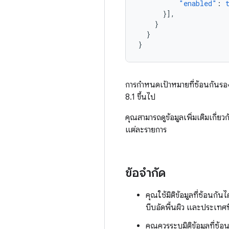
"enabled"
:
}],
}
}
}
การกำหนดเป้าหมายที่ซ้อนกันรองร
8.1 ขึ้นไป
คุณสามารถดูข้อมูลเพิ่มเติมเกี่
แต่ละรายการ
ข้อจำกัด
คุณใช้มิติข้อมูลที่ซ้อนก
บีบอัดพื้นผิว และประเทศที่
คุณควรระบุมิติข้อมูลที่ซ