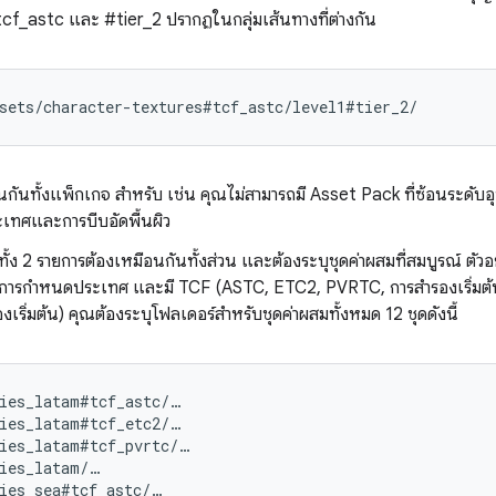
#tcf_astc และ #tier_2 ปรากฏในกลุ่มเส้นทางที่ต่างกัน
เหมือนกันทั้งแพ็กเกจ สำหรับ เช่น คุณไม่สามารถมี Asset Pack ที่ซ้อนร
ระเทศและการบีบอัดพื้นผิว
มูลทั้ง 2 รายการต้องเหมือนกันทั้งส่วน และต้องระบุชุดค่าผสมที่สมบูรณ์ ตั
ะการกำหนดประเทศ และมี TCF (ASTC, ETC2, PVRTC, การสำรองเริ่มต้น
เริ่มต้น) คุณต้องระบุโฟลเดอร์สำหรับชุดค่าผสมทั้งหมด 12 ชุดดังนี้
ies_latam#tcf_astc/…

ies_latam#tcf_etc2/…

ies_latam#tcf_pvrtc/…

ies_latam/…

ies_sea#tcf_astc/…
