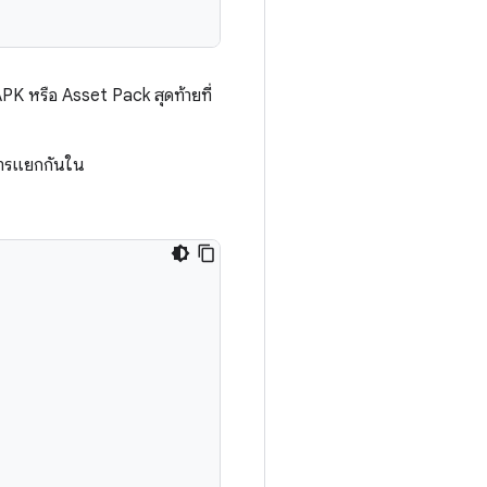
K หรือ Asset Pack สุดท้ายที่
ยการแยกกันใน