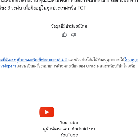
ยวกันเสมอ ตัวอย่างเช่น คุณไม่สามารถกำหนดเป้าหมายตาม 4 ระดับในกา
เพียง 3 ระดับ เมื่อฝังอยู่ในชุดประเทศหรือ TCF
ข้อมูลนี้มีประโยชน์ไหม
ตที่ต้องระบุที่มาของครีเอทีฟคอมมอนส์ 4.0
และตัวอย่างโค้ดได้รับอนุญาตภายใต้
ใบอนุญ
evelopers
Java เป็นเครื่องหมายการค้าจดทะเบียนของ Oracle และ/หรือบริษัทในเครือ
YouTube
ดูนักพัฒนาแอป Android บน
YouTube