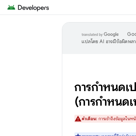
Goog
แปลโดย AI อาจมีข้อผิดพล
การกำหนดเป้
(การกําหนดเป
คำเตือน:
การเข้าถึงข้อมูลในหน