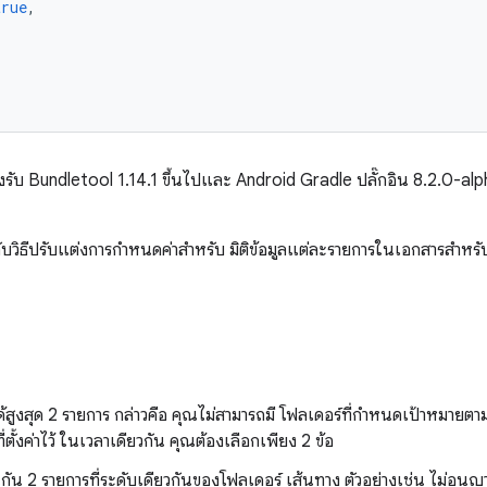
true
,
ับ Bundletool 1.14.1 ขึ้นไปและ Android Gradle ปลั๊กอิน 8.2.0-alpha
ยวกับวิธีปรับแต่งการกำหนดค่าสำหรับ มิติข้อมูลแต่ละรายการในเอกสารสำหร
ันได้สูงสุด 2 รายการ กล่าวคือ คุณไม่สามารถมี โฟลเดอร์ที่กำหนดเป้าหมา
ตั้งค่าไว้ ในเวลาเดียวกัน คุณต้องเลือกเพียง 2 ข้อ
้อนกัน 2 รายการที่ระดับเดียวกันของโฟลเดอร์ เส้นทาง ตัวอย่างเช่น ไม่อน