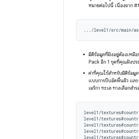
หมายต่อไปนี้ เนื่องจาก 
มิติข้อมูลที่ฝังอยู่ต้อง
Pack อีก 1 ชุดที่คุณฝังป
ค่าที่คุณใช้สำหรับมิติข้อ
แบบการบีบอัดพื้นผิว แล
เมริกา ทะเล ทางเลือกสำรอง
level1/textures#countr
level1/textures#countr
level1/textures#countr
level1/textures#countr
level1/textures#countr