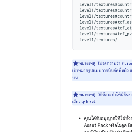
level1/textures#countr
level1/textures#countr
level1/textures#countr
level1/textures#tcf_as
level1/textures#tcf_et
level1/textures#tcf_pv
หมายเหตุ:
โปรดทราบว่า
#tie
เป้าหมายรูปแบบการบีบอัดพื้นผิว แ
บน
หมายเหตุ:
วิธีนี้อาจทำให้มีชิ้
เดียว อุปกรณ์
คุณได้รับอนุญาตให้ใช้ทั
Asset Pack หรือโมดูล Bu