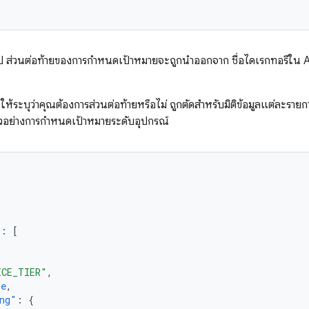
ป ส่วนต่อท้ายของการกำหนดเป้าหมายจะถูกนำออกจาก ชื่อไดเรกทอรีใน AP
้ระบุว่าคุณต้องการส่วนต่อท้ายหรือไม่ ถูกตัดสำหรับมิติข้อมูลแต่ละรา
ัวอย่างการกำหนดเป้าหมายระดับอุปกรณ์
"
:
[
ICE_TIER"
,
se
,
ng"
:
{