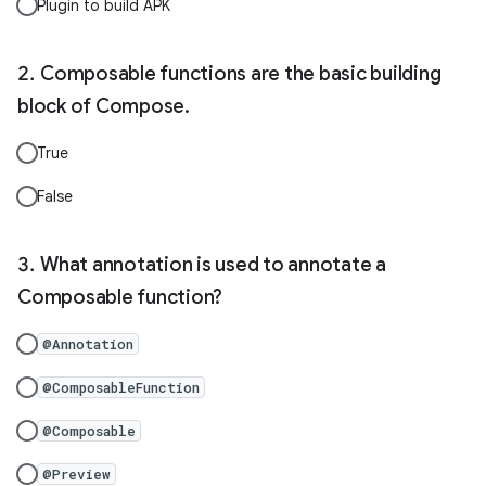
Plugin to build APK
Composable functions are the basic building
block of Compose.
True
False
What annotation is used to annotate a
Composable function?
@Annotation
@ComposableFunction
@Composable
@Preview