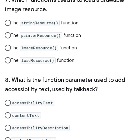
image resource.
The
function
stringResource()
The
function
painterResource()
The
function
ImageResource()
The
function
loadResource()
What is the function parameter used to add
accessibility text, used by talkback?
accessibilityText
contentText
accessibilityDescription