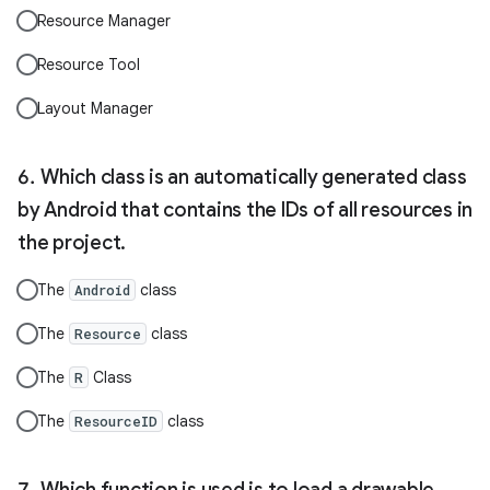
Resource Manager
Resource Tool
Layout Manager
Which class is an automatically generated class
by Android that contains the IDs of all resources in
the project.
The
class
Android
The
class
Resource
The
Class
R
The
class
ResourceID
Which function is used is to load a drawable