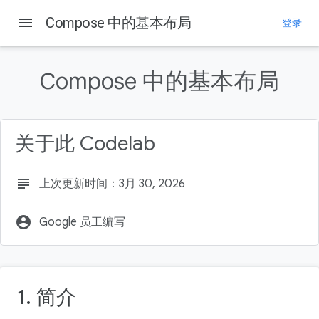
menu
Compose 中的基本布局
登录
本页内容
1. 简介
Compose 中的基本布局
学习内容
所需条件
构建内容
关于此 Codelab
2. 准备工作
subject
上次更新时间：3月 30, 2026
account_circle
Google 员工编写
1. 简介