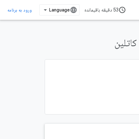
access_time
53 دقیقه باقیمانده
ورود به برنامه
کاتلین