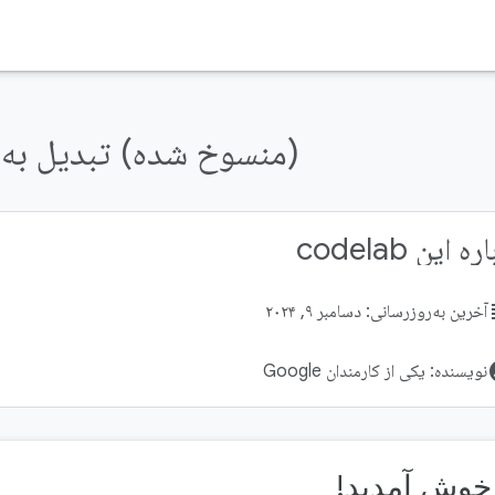
(منسوخ شده) تبدیل به 
ه این codelab
su
آخرین به‌روزرسانی: دسامبر ۹, ۲۰۲۴
acco
نویسنده: یکی از کارمندان Google