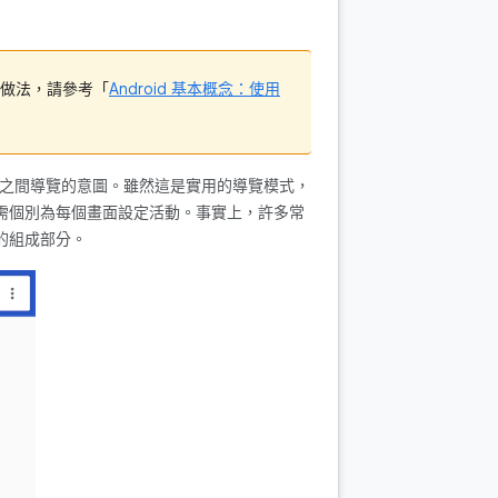
做法，請參考「
Android 基本概念：使用
之間導覽的意圖。雖然這是實用的導覽模式，
式不需個別為每個畫面設定活動。事實上，許多常
的組成部分。