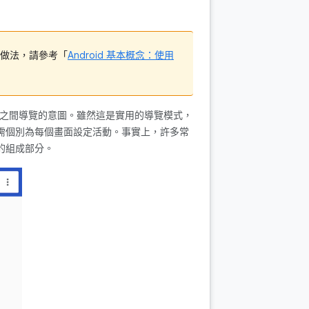
做法，請參考「
Android 基本概念：使用
之間導覽的意圖。雖然這是實用的導覽模式，
式不需個別為每個畫面設定活動。事實上，許多常
的組成部分。