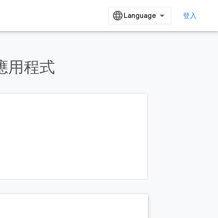
登入
 應用程式