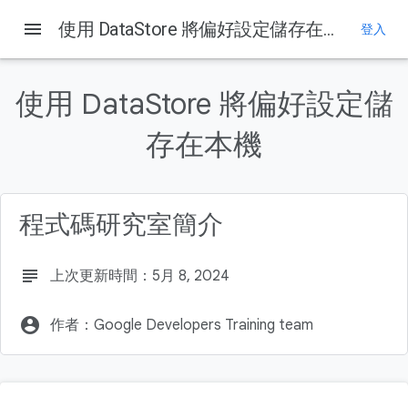
menu
使用 DataStore 將偏好設定儲存在本機
登入
這個頁面中的內容
1. 事前準備
使用 DataStore 將偏好設定儲
簡介
需求條件：
存在本機
軟硬體需求
建構項目
程式碼研究室簡介
subject
上次更新時間：5月 8, 2024
account_circle
作者：Google Developers Training team