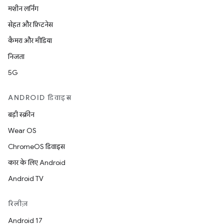
मशीन लर्निंग
सेहत और फ़िटनेस
कैमरा और मीडिया
निजता
5G
ANDROID डिवाइस
बड़ी स्क्रीन
Wear OS
ChromeOS डिवाइस
कार के लिए Android
Android TV
रिलीज़
Android 17