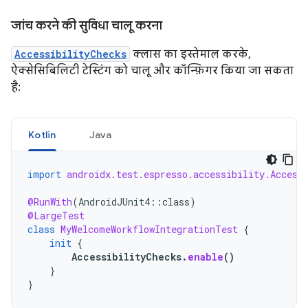
जांच करने की सुविधा चालू करना
AccessibilityChecks
क्लास का इस्तेमाल करके,
ऐक्सेसिबिलिटी टेस्टिंग को चालू और कॉन्फ़िगर किया जा सकता
है:
Kotlin
Java
import
androidx.test.espresso.accessibility.Access
@RunWith
(
AndroidJUnit4
::
class
)
@LargeTest
class
MyWelcomeWorkflowIntegrationTest
{
init
{
AccessibilityChecks
.
enable
()
}
}