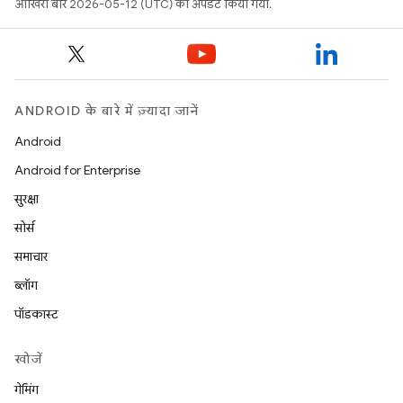
आखिरी बार 2026-05-12 (UTC) को अपडेट किया गया.
ANDROID के बारे में ज़्यादा जानें
Android
Android for Enterprise
सुरक्षा
सोर्स
समाचार
ब्लॉग
पॉडकास्ट
खोजें
गेमिंग