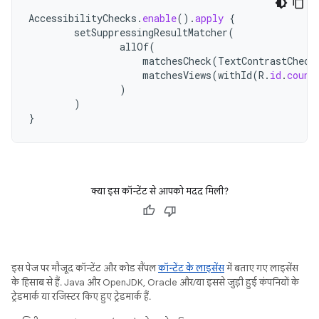
AccessibilityChecks
.
enable
().
apply
{
setSuppressingResultMatcher
(
allOf
(
matchesCheck
(
TextContrastCheck
matchesViews
(
withId
(
R
.
id
.
count
)
)
}
क्या इस कॉन्टेंट से आपको मदद मिली?
इस पेज पर मौजूद कॉन्टेंट और कोड सैंपल
कॉन्टेंट के लाइसेंस
में बताए गए लाइसेंस
के हिसाब से हैं. Java और OpenJDK, Oracle और/या इससे जुड़ी हुई कंपनियों के
ट्रेडमार्क या रजिस्टर किए हुए ट्रेडमार्क हैं.