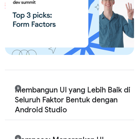
Membangun UI yang Lebih Baik di
Seluruh Faktor Bentuk dengan
Android Studio