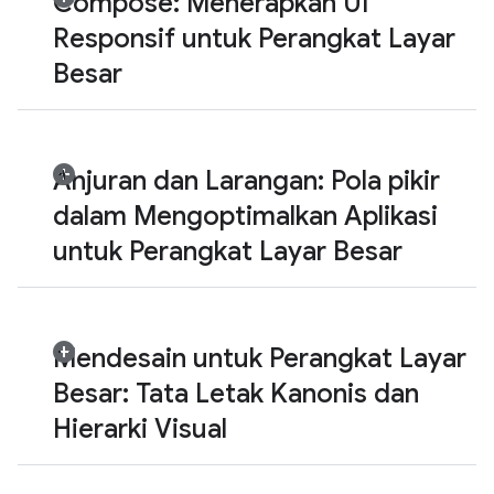
Compose: Menerapkan UI
Responsif untuk Perangkat Layar
Besar
Anjuran dan Larangan: Pola pikir
dalam Mengoptimalkan Aplikasi
untuk Perangkat Layar Besar
Mendesain untuk Perangkat Layar
Besar: Tata Letak Kanonis dan
Hierarki Visual