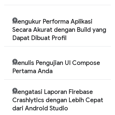
Mengukur Performa Aplikasi
Secara Akurat dengan Build yang
Dapat Dibuat Profil
Menulis Pengujian UI Compose
Pertama Anda
Mengatasi Laporan Firebase
Crashlytics dengan Lebih Cepat
dari Android Studio