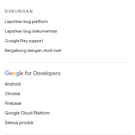
DUKUNGAN
Laporkan bug platform
Laporkan bug dokumentasi
Google Play support
Bergabung dengan studi riset
Android
Chrome
Firebase
Google Cloud Platform
Semua produk