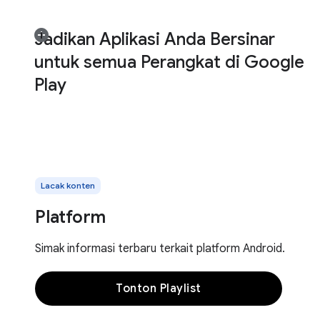
Jadikan Aplikasi Anda Bersinar
untuk semua Perangkat di Google
Play
Lacak konten
Platform
Simak informasi terbaru terkait platform Android.
Tonton Playlist