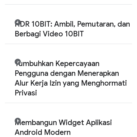
HDR 10BIT: Ambil, Pemutaran, dan
Berbagi Video 10BIT
Tumbuhkan Kepercayaan
Pengguna dengan Menerapkan
Alur Kerja Izin yang Menghormati
Privasi
Membangun Widget Aplikasi
Android Modern