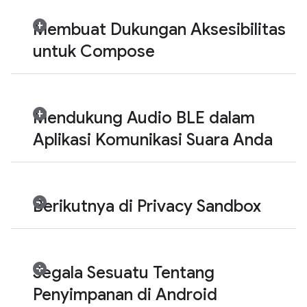
Membuat Dukungan Aksesibilitas
untuk Compose
Mendukung Audio BLE dalam
Aplikasi Komunikasi Suara Anda
Berikutnya di Privacy Sandbox
Segala Sesuatu Tentang
Penyimpanan di Android