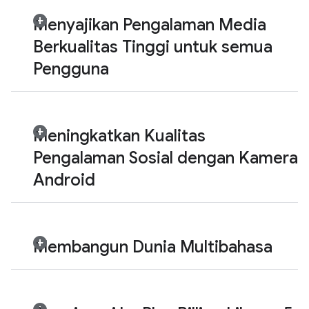
Menyajikan Pengalaman Media
Berkualitas Tinggi untuk semua
Pengguna
Meningkatkan Kualitas
Pengalaman Sosial dengan Kamera
Android
Membangun Dunia Multibahasa