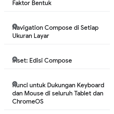
Faktor Bentuk
Navigation Compose di Setiap
Ukuran Layar
Inset: Edisi Compose
Kunci untuk Dukungan Keyboard
dan Mouse di seluruh Tablet dan
ChromeOS