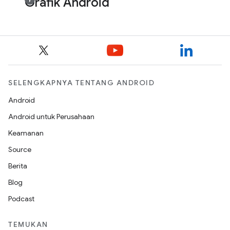
Grafik Android
SELENGKAPNYA TENTANG ANDROID
Android
Android untuk Perusahaan
Keamanan
Source
Berita
Blog
Podcast
TEMUKAN