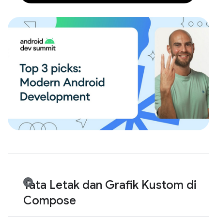
Tata Letak dan Grafik Kustom di
Compose