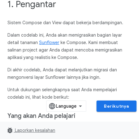
1. Pengantar
Sistem Compose dan View dapat bekerja berdampingan.
Dalam codelab ini, Anda akan memigrasikan bagian layar
detail tanaman
Sunflower
ke Compose. Kami membuat
salinan project agar Anda dapat mencoba memigrasikan
aplikasi yang realistis ke Compose.
Di akhir codelab, Anda dapat melanjutkan migrasi dan
mengonversi layar Sunflower lainnya jika ingin.
Untuk dukungan selengkapnya saat Anda mempelajari
codelab ini, lihat kode berikut:
Berikutnya
Yang akan Anda pelajari
Dalam codelab ini, Anda akan mempelajari:
bug_report
Laporkan kesalahan