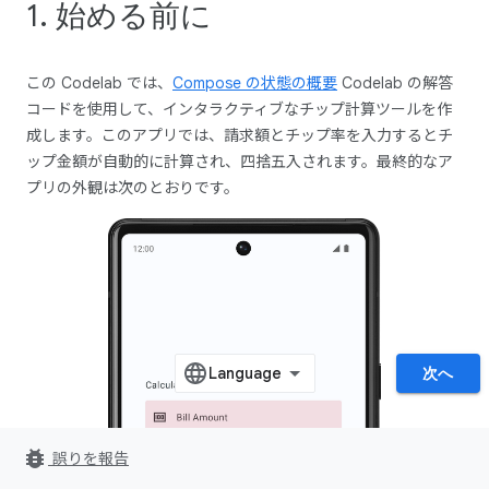
1. 始める前に
この Codelab では、
Compose の状態の概要
Codelab の解答
コードを使用して、インタラクティブなチップ計算ツールを作
成します。このアプリでは、請求額とチップ率を入力するとチ
ップ金額が自動的に計算され、四捨五入されます。最終的なア
プリの外観は次のとおりです。
次へ
bug_report
誤りを報告