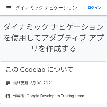
menu
ダイナミック ナビゲーションを使用してアダプティブ アプリを作成する
ログイン
このページの内容
1. はじめに
ダイナミック ナビゲーション
前提条件
を使用してアダプティブ アプ
学習内容
作成するアプリの概要
リを作成する
必要なもの
この Codelab について
subject
最終更新: 3月 30, 2026
account_circle
作成者: Google Developers Training team