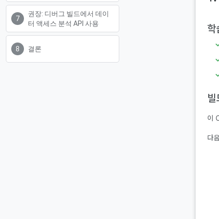
권장: 디버그 빌드에서 데이
터 액세스 분석 API 사용
학
결론
빌
이 
다음