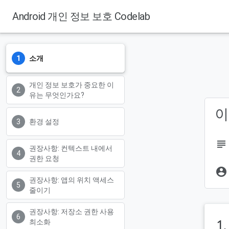
Android 개인 정보 보호 Codelab
소개
개인 정보 보호가 중요한 이
유는 무엇인가요?
이
환경 설정
subject
권장사항: 컨텍스트 내에서
권한 요청
account_circle
권장사항: 앱의 위치 액세스
줄이기
권장사항: 저장소 권한 사용
1
최소화