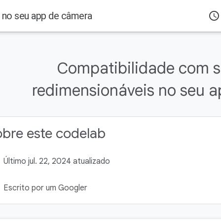
s no seu app de câmera
access_time
Compatibilidade com s
redimensionáveis no seu 
bre este codelab
Último jul. 22, 2024 atualizado
Escrito por um Googler