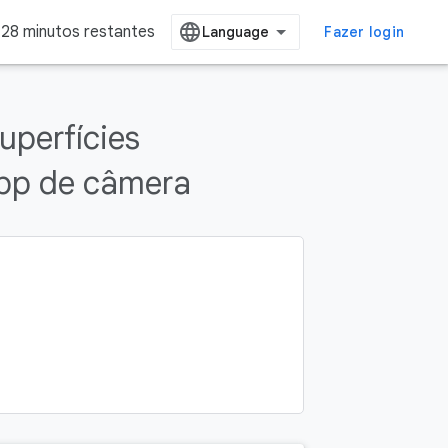
28 minutos restantes
Fazer login
uperfícies
app de câmera