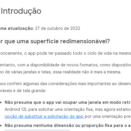
. Introdução
ima atualização
: 27 de outubro de 2022
r que uma superfície redimensionável?
toricamente, o app pode ter passado todo o ciclo de vida na mesma
entanto, com a disponibilidade de novos formatos, como dispositiv
o de várias janelas e telas, essa realidade não é mais a mesma.
os conferir algumas das considerações mais importantes ao desenv
ráveis e de tela grande:
Não presuma que o app vai ocupar uma janela em modo retr
Android 12L para solicitar uma orientação fixa, mas agora estam
opção de substituir a solicitação do app
por uma orientação pref
Não presuma nenhuma dimensão ou proporção fixa para o 