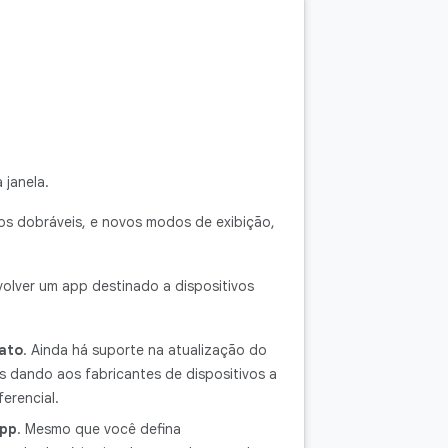
 janela.
os dobráveis, e novos modos de exibição,
olver um app destinado a dispositivos
ato
. Ainda há suporte na atualização do
os dando aos fabricantes de dispositivos a
erencial.
app
. Mesmo que você defina