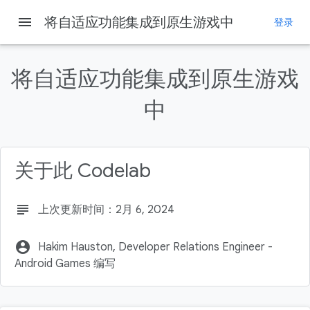
menu
将自适应功能集成到原生游戏中
登录
本页内容
为什么需要在游戏中集成自适应功能？
将自适应功能集成到原生游戏
设置开发环境
设置项目
中
监听 Java 中的热状态变化
在 JNI_OnLoad 中注册 C++ 类的原生方法
关于此 Codelab
subject
上次更新时间：2月 6, 2024
account_circle
Hakim Hauston, Developer Relations Engineer -
Android Games 编写