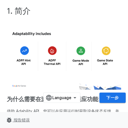
1. 简介
下一步
为什么需要在游戏中集成自适应功能？
借助 Adability API，您可以在应用运行时获取设备状态反馈，并
动态调整工作负载以优化游戏性能。您还可以通过此类 API 告知
bug_report
报告错误
系统有关工作负载的信息，以便系统以最优方式分配资源。