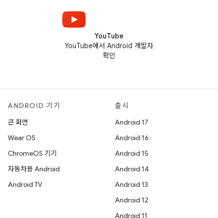
YouTube
YouTube에서 Android 개발자
확인
ANDROID 기기
출시
큰 화면
Android 17
Wear OS
Android 16
ChromeOS 기기
Android 15
자동차용 Android
Android 14
Android TV
Android 13
Android 12
Android 11