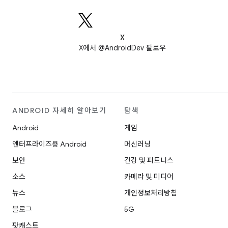
X
X에서 @AndroidDev 팔로우
ANDROID 자세히 알아보기
탐색
Android
게임
엔터프라이즈용 Android
머신러닝
보안
건강 및 피트니스
소스
카메라 및 미디어
뉴스
개인정보처리방침
블로그
5G
팟캐스트