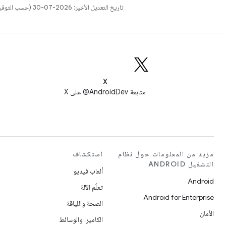
تاريخ التعديل الأخير: 2026-07-30 (حسب التوقيت العالمي المتفَّق عليه)
X
متابعة AndroidDev@ على X
مزيد من المعلومات حول نظام
استكشاف
التشغيل ANDROID
ألعاب فيديو
Android
تعلُم الآلة
Android for Enterprise
الصحة واللياقة
الأمان
الكاميرا والوسائط