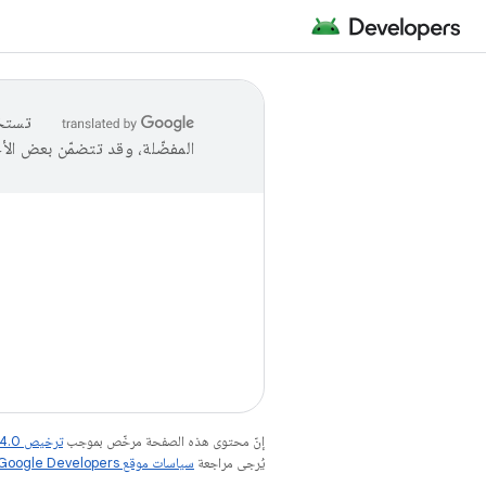
المفضّلة، وقد تتضمّن بعض الأ
إنّ محتوى هذه الصفحة مرخّص بموجب
ترخيص Creative Commons Attribution 4.0‏
يُرجى مراجعة
سياسات موقع Google Developers‏