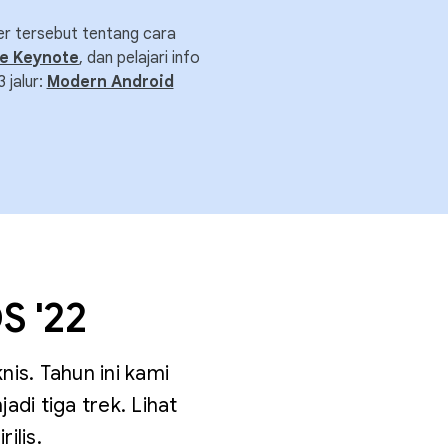
er tersebut tentang cara
e Keynote
, dan pelajari info
 jalur:
Modern Android
S '22
nis. Tahun ini kami
di tiga trek. Lihat
ilis.