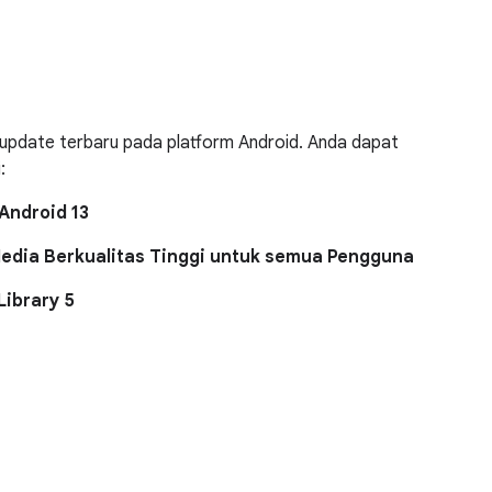
i update terbaru pada platform Android. Anda dapat
:
Android 13
edia Berkualitas Tinggi untuk semua Pengguna
Library 5