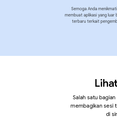
Semoga Anda menikmati A
membuat aplikasi yang luar 
terbaru terkait pengemb
Liha
Salah satu bagian 
membagikan sesi te
di s