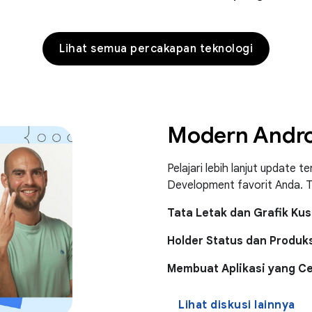
Lihat semua percakapan teknologi
Modern Andro
Pelajari lebih lanjut update 
Development favorit Anda. T
Tata Letak dan Grafik Ku
Holder Status dan Produks
Membuat Aplikasi yang Ce
Lihat diskusi lainnya