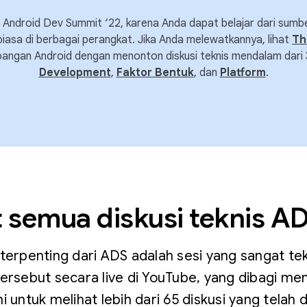
ndroid Dev Summit ‘22, karena Anda dapat belajar dari sumb
biasa di berbagai perangkat. Jika Anda melewatkannya, lihat
Th
angan Android dengan menonton diskusi teknis mendalam dari 3
Development
,
Faktor Bentuk
, dan
Platform
.
t semua diskusi teknis AD
terpenting dari ADS adalah sesi yang sangat tek
rsebut secara live di YouTube, yang dibagi menja
ini untuk melihat lebih dari 65 diskusi yang telah dir