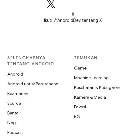
X
Ikuti @AndroidDev tentang X
SELENGKAPNYA
TEMUKAN
TENTANG ANDROID
Game
Android
Machine Learning
Android untuk Perusahaan
Kesehatan & Kebugaran
Keamanan
Kamera & Media
Source
Privasi
Berita
5G
Blog
Podcast