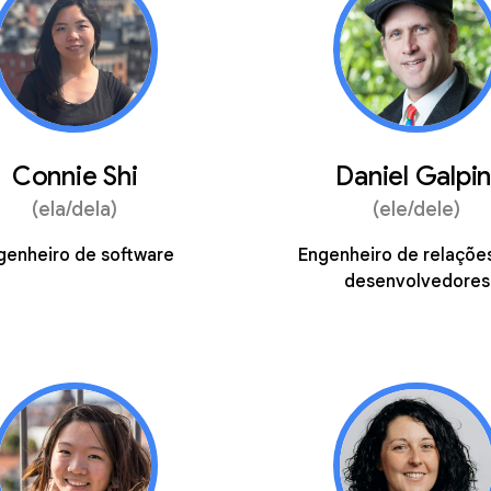
Connie Shi
Daniel Galpin
(ela/dela)
(ele/dele)
genheiro de software
Engenheiro de relaçõe
desenvolvedores