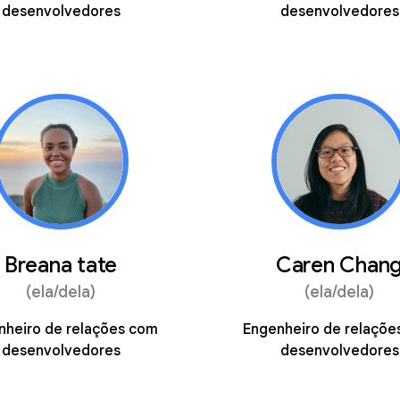
desenvolvedores
desenvolvedores
Breana tate
Caren Chan
(ela/dela)
(ela/dela)
nheiro de relações com
Engenheiro de relaçõe
desenvolvedores
desenvolvedores