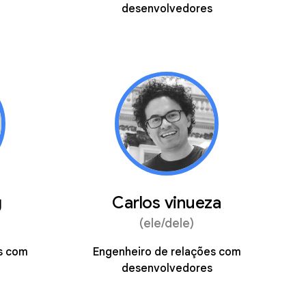
desenvolvedores
g
Carlos vinueza
(ele/dele)
s com
Engenheiro de relações com
desenvolvedores