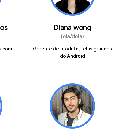
íos
Diana wong
(ela/dela)
s com
Gerente de produto, telas grandes
do Android