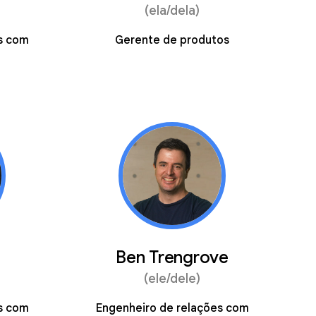
(ela/dela)
s com
Gerente de produtos
Ben Trengrove
(ele/dele)
s com
Engenheiro de relações com