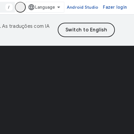
/
Android Studio
Fazer login
. As traduções com IA