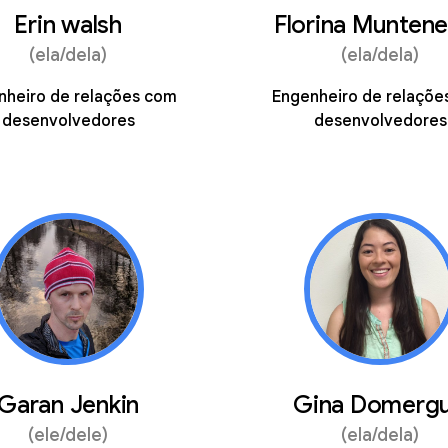
Erin walsh
Florina Munten
(ela/dela)
(ela/dela)
nheiro de relações com
Engenheiro de relaçõe
desenvolvedores
desenvolvedores
Garan Jenkin
Gina Domerg
(ele/dele)
(ela/dela)