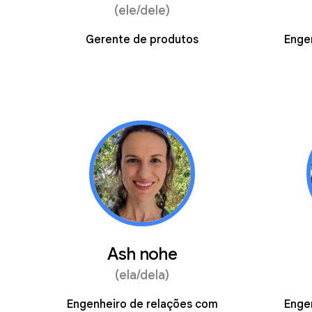
(ele/dele)
Gerente de produtos
Enge
Ash nohe
(ela/dela)
Engenheiro de relações com
Enge