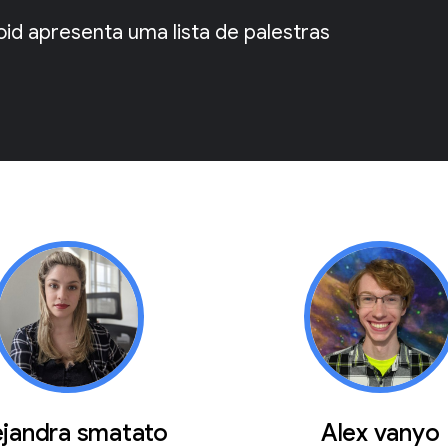
d apresenta uma lista de palestras
ejandra smatato
Alex vanyo