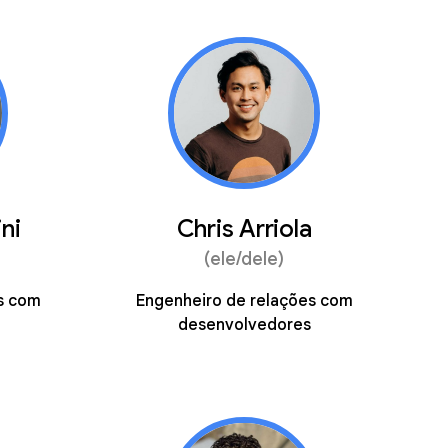
ni
Chris Arriola
(ele/dele)
s com
Engenheiro de relações com
desenvolvedores