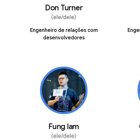
Don Turner
(ele/dele)
Engenheiro de relações com
Enge
desenvolvedores
Fung lam
(ele/dele)