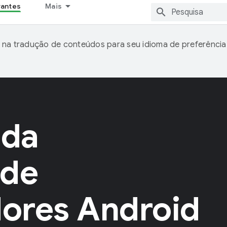
rantes
Mais
 na tradução de conteúdos para seu idioma de preferência
 da
 de
ores Android