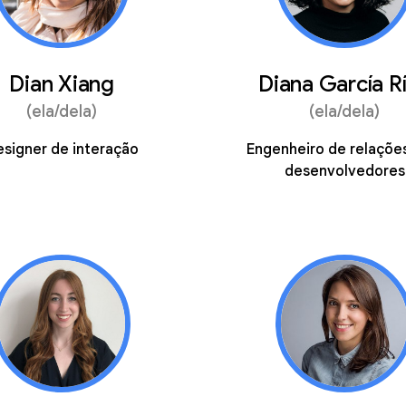
Dian Xiang
Diana García R
(ela/dela)
(ela/dela)
signer de interação
Engenheiro de relaçõe
desenvolvedores