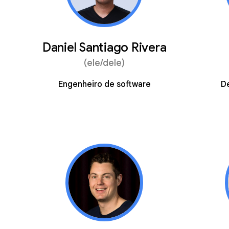
Daniel Santiago Rivera
(ele/dele)
Engenheiro de software
De