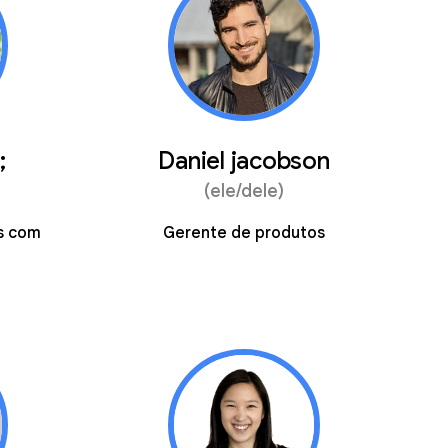
;
Daniel jacobson
(ele/dele)
s com
Gerente de produtos