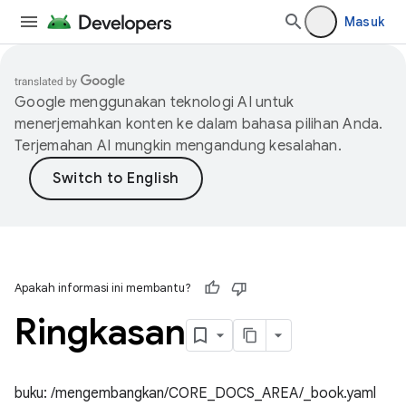
Masuk
Google menggunakan teknologi AI untuk
menerjemahkan konten ke dalam bahasa pilihan Anda.
Terjemahan AI mungkin mengandung kesalahan.
Apakah informasi ini membantu?
Ringkasan
buku: /mengembangkan/CORE_DOCS_AREA/_book.yaml