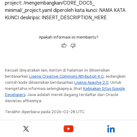
project: /mengembangkan/CORE_DOCS_
minimal/_project.yaml diperoleh kata kunci: NAMA KATA
KUNCI deskripsi: INSERT_DESCRIPTION_HERE
Apakah informasi ini membantu?
Kecuali dinyatakan lain, konten di halaman ini dilisensikan
berdasarkan
Lisensi Creative Commons Attribution 4.0
, sedangkan
contoh kode dilisensikan berdasarkan
Lisensi Apache 2.0
. Untuk
mengetahui informasi selengkapnya, lihat
Kebijakan Situs Google
Developers
. Java adalah merek dagang terdaftar dari Oracle
dan/atau afiliasinya.
Terakhir diperbarui pada 2026-02-28 UTC.