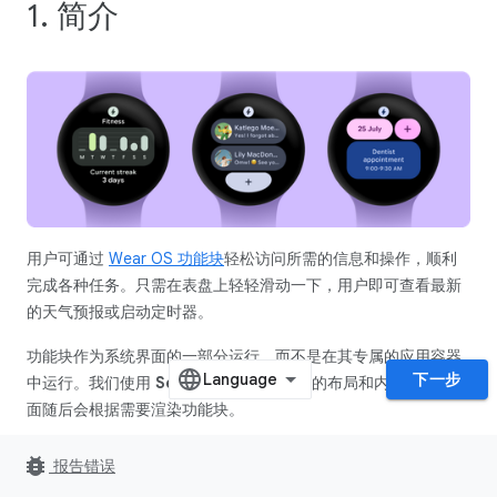
1. 简介
用户可通过
Wear OS 功能块
轻松访问所需的信息和操作，顺利
完成各种任务。只需在表盘上轻轻滑动一下，用户即可查看最新
的天气预报或启动定时器。
功能块作为系统界面的一部分运行，而不是在其专属的应用容器
下一步
中运行。我们使用
Service
来描述功能块的布局和内容。系统界
面随后会根据需要渲染功能块。
实践内容
bug_report
报告错误