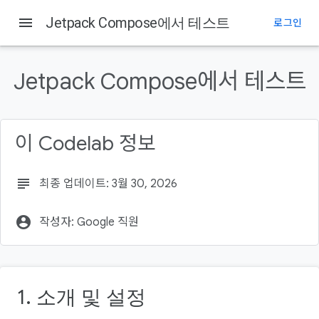
menu
Jetpack Compose에서 테스트
로그인
이 페이지의 내용
1. 소개 및 설정
Jetpack Compose에서 테스트
필요한 항목
프로젝트 구조 확인
2. 테스트 대상
이 Codelab 정보
3. 간단한 UI 테스트 만들기
subject
최종 업데이트: 3월 30, 2026
account_circle
작성자: Google 직원
1. 소개 및 설정