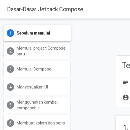
Dasar-Dasar Jetpack Compose
Sebelum memulai
Memulai project Compose
baru
Te
Memulai Compose
subject
Menyesuaikan UI
account_circle
Menggunakan kembali
composable
Membuat kolom dan baris
1