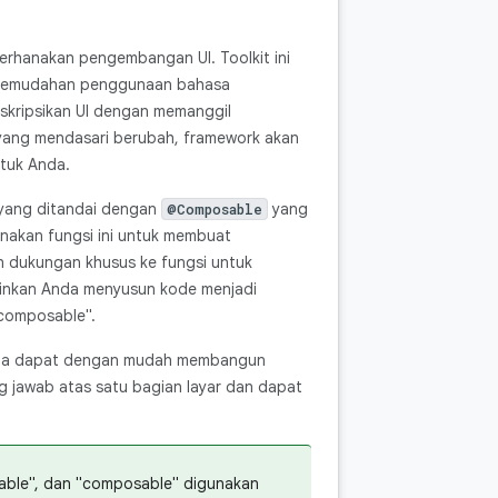
erhanakan pengembangan UI. Toolkit ini
 kemudahan penggunaan bahasa
eskripsikan UI dengan memanggil
 yang mendasari berubah, framework akan
ntuk Anda.
 yang ditandai dengan
yang
@Composable
nakan fungsi ini untuk membuat
 dukungan khusus ke fungsi untuk
inkan Anda menyusun kode menjadi
"composable".
nda dapat dengan mudah membangun
ng jawab atas satu bagian layar dan dapat
osable", dan "composable" digunakan