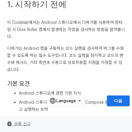
1. 시작하기 전에
이 Codelab에서는 Android 스튜디오에서 디버거를 사용하여 런타
임 시 Dice Roller 앱에서 발생하는 작업을 검사하는 방법을 알아봅니
다.
디버거는 Android 앱을 구동하는 코드 실행을 검사하여 버그를 수정
할 수 있도록 하는 필수 도구입니다. 코드 실행을 정지하고 코드의 변
수와 메서드, 기타 측면과 수동으로 상호작용할 지점을 지정할 수 있
습니다.
기본 요건
Android 스튜디오에 관한 기본 지식
다음
Android 스튜디오에서 기본 Jetpack Compose 앱을 만들
고 실행하는 능력
대화형 Dice Roller 앱 만들기 Codelab
완료
bug_report
오류 신고