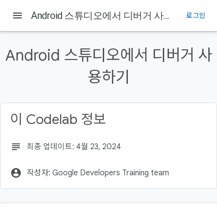
menu
Android 스튜디오에서 디버거 사용하기
로그인
이 페이지의 내용
1. 시작하기 전에
Android 스튜디오에서 디버거 사
기본 요건
학습 내용
용하기
필요한 항목
2. code-along 동영상 시청(선택사항)
이 Codelab 정보
subject
최종 업데이트: 4월 23, 2024
account_circle
작성자: Google Developers Training team