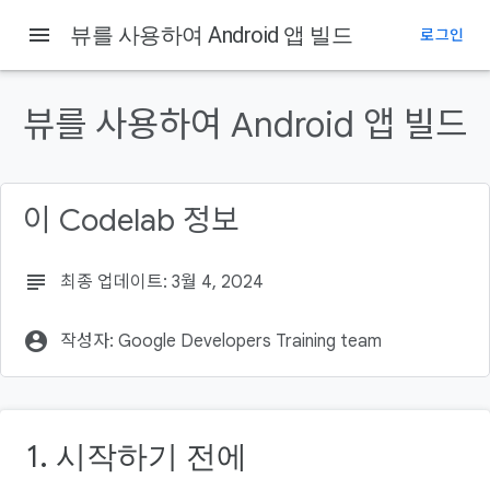
menu
뷰를 사용하여 Android 앱 빌드
로그인
이 페이지의 내용
1. 시작하기 전에
뷰를 사용하여 Android 앱 빌드
소개
기본 요건:
필요한 항목
이 Codelab 정보
빌드할 항목
subject
최종 업데이트: 3월 4, 2024
account_circle
작성자: Google Developers Training team
1. 시작하기 전에