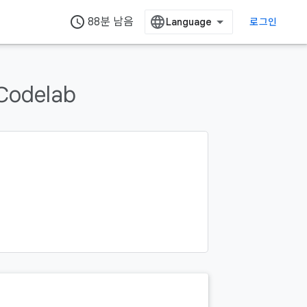
access_time
88분 남음
로그인
Codelab