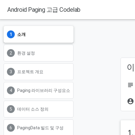
Android Paging 고급 Codelab
소개
환경 설정
이
프로젝트 개요
subject
Paging 라이브러리 구성요소
account_circle
데이터 소스 정의
PagingData 빌드 및 구성
1