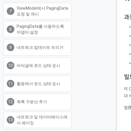
ViewModel에서 PagingData
요청 및 캐시
과
PagingData를 사용하도록
어댑터 설정
네트워크 업데이트 트리거
바닥글에 로드 상태 표시
빌
활동에서 로드 상태 표시
이 
다 
목록 구분선 추가
일련
네트워크 및 데이터베이스에
서 페이징