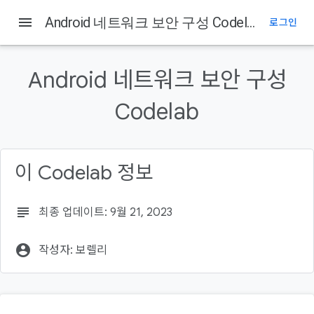
menu
Android 네트워크 보안 구성 Codelab
로그인
이 페이지의 내용
소개
Android 네트워크 보안 구성
빌드할 항목
학습할 내용
Codelab
필요한 항목
설정
이 Codelab 정보
subject
최종 업데이트: 9월 21, 2023
account_circle
작성자: 보렐리