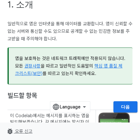
1. 소개
일반적으로 앱은 인터넷을 통해 데이터를 교환합니다. 앱이 신뢰할 수
없는 서버와 통신할 수도 있으므로 공개할 수 없는 민감한 정보를 주
고받을 때 주의해야 합니다.
앱을 보호하는 것은 네트워크 트래픽에만 적용되지 않습니다.
모든
권장사항
을 따르고 일반적인 도움말의
핵심 앱 품질 체
크리스트(보안)
를 따르고 있는지 확인하세요.
빌드할 항목
다음
이 Codelab에서는 메시지를 표시하는 앱을
빌드해보겠습니다. 각 메시지에는 발신자 이
름, 문자 메시지, '프로필 사진'의 URL이 포함
bug_report
오류 신고
됩니다. 앱은 다음과 같은 방법으로 메시지를