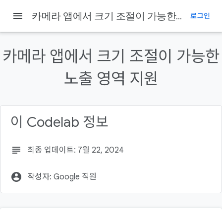
menu
카메라 앱에서 크기 조절이 가능한 노출 영역 지원
로그인
이 페이지의 내용
1. 소개
카메라 앱에서 크기 조절이 가능한
크기 조절이 가능한 노출 영역을 지원하는 이유
빌드할 항목
노출 영역 지원
학습할 내용
필요한 항목
이 Codelab 정보
subject
최종 업데이트: 7월 22, 2024
account_circle
작성자: Google 직원