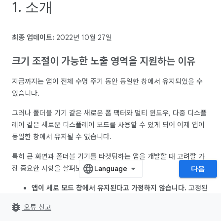
1. 소개
최종 업데이트:
2022년 10월 27일
크기 조절이 가능한 노출 영역을 지원하는 이유
지금까지는 앱이 전체 수명 주기 동안 동일한 창에서 유지되었을 수
있습니다.
그러나 폴더블 기기 같은 새로운 폼 팩터와 멀티 윈도우, 다중 디스플
레이 같은 새로운 디스플레이 모드를 사용할 수 있게 되어 이제 앱이
동일한 창에서 유지될 수 없습니다.
특히 큰 화면과 폴더블 기기를 타겟팅하는 앱을 개발할 때 고려할 가
장 중요한 사항을 살펴보겠습니다.
다음
앱이 세로 모드 창에서 유지된다고 가정하지 않습니다.
고정된
방향 요청은 Android 12L에서 계속 지원되지만, 이제 기기 제
bug_report
오류 신고
조업체는 선호하는 방향을 위해
앱의 요청을 재정의하는 옵션