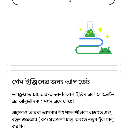
গেম ইঞ্জিনের জন্য আপডেট
অ্যান্ড্রয়েড এক্সআর-এ আনরিয়েল ইঞ্জিন এবং গোডোট-
এর আনুষ্ঠানিক সমর্থন এসে গেছে!
এছাড়াও আমরা আপনার উৎপাদনশীলতা বাড়াতে এবং
নতুন এক্সআর (XR) সক্ষমতা চালু করতে নতুন টুল চালু
করছি।