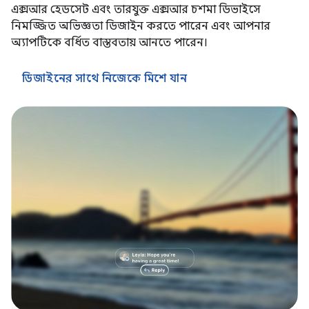
এক্সআর হেডসেট এবং তারযুক্ত এক্সআর চশমা ডিভাইসে
নিমজ্জিত অভিজ্ঞতা ডিজাইন করতে পারেন এবং আপনার
অ্যাপটিকে বর্ধিত বাস্তবতায় আনতে পারেন।
ডিজাইনের সাথে নিজেকে মিশে যান