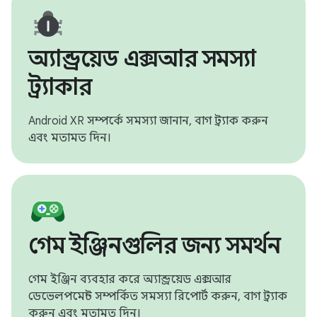
অ্যান্ড্রয়েড এক্সআর সমস্যা
ট্র্যাকার
Android XR সম্পর্কে সমস্যা জানান, বাগ ট্র্যাক করুন
এবং মতামত দিন।
গেম ইঞ্জিনগুলির জন্য সমর্থন
গেম ইঞ্জিন ব্যবহার করে অ্যান্ড্রয়েড এক্সআর
ডেভেলপমেন্ট সম্পর্কিত সমস্যা রিপোর্ট করুন, বাগ ট্র্যাক
করুন এবং মতামত দিন।