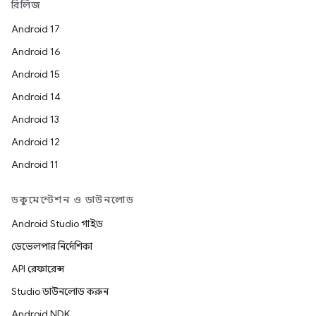
রিলিজ
Android 17
Android 16
Android 15
Android 14
Android 13
Android 12
Android 11
ডকুমেন্টেশন ও ডাউনলোড
Android Studio গাইড
ডেভেলপার নির্দেশিকা
API রেফারেন্স
Studio ডাউনলোড করুন
Android NDK