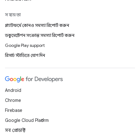
সহায়তা
প্ল্যাটফর্মে কোনও সমস্যা রিপোর্ট করুন
ডকুমেন্টেশন সংক্রান্ত সমস্যা রিপোর্ট করুন
Google Play support
রিসার্চ স্টাডিতে যোগ দিন
Android
Chrome
Firebase
Google Cloud Platform
সব প্রোডাক্ট