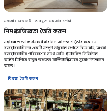
এক্সআর হেডসেট | তারযুক্ত এক্সআর চশমা
নিমগ্ন অভিজ্ঞতা তৈরি করুন
সহায়ক ও আনন্দদায়ক ইমারসিভ অভিজ্ঞতা তৈরি করুন যা
ব্যবহারকারীদের একটি সম্পূর্ণ ভার্চুয়াল জগতে নিয়ে যায়, অথবা
ব্যবহারকারীর পরিবেশের সাথে সেমি-ইমারসিভ ডিজিটাল
কন্টেন্ট মিশিয়ে বাস্তব জগতের মাল্টিটাস্কিংয়ের সুযোগ উন্মোচন
করুন।
নিমগ্নতা তৈরি করুন