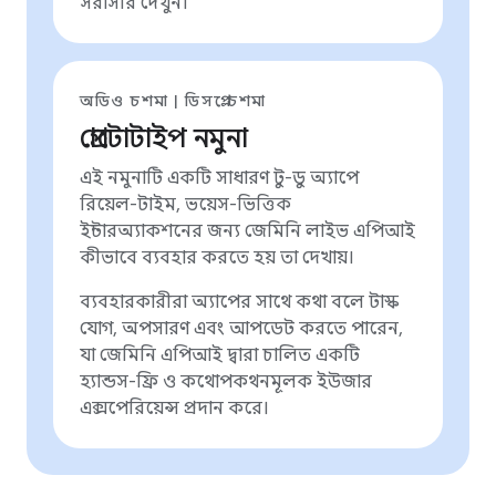
সরাসরি দেখুন।
অডিও চশমা | ডিসপ্লে চশমা
প্রোটোটাইপ নমুনা
এই নমুনাটি একটি সাধারণ টু-ডু অ্যাপে
রিয়েল-টাইম, ভয়েস-ভিত্তিক
ইন্টারঅ্যাকশনের জন্য জেমিনি লাইভ এপিআই
কীভাবে ব্যবহার করতে হয় তা দেখায়।
ব্যবহারকারীরা অ্যাপের সাথে কথা বলে টাস্ক
যোগ, অপসারণ এবং আপডেট করতে পারেন,
যা জেমিনি এপিআই দ্বারা চালিত একটি
হ্যান্ডস-ফ্রি ও কথোপকথনমূলক ইউজার
এক্সপেরিয়েন্স প্রদান করে।