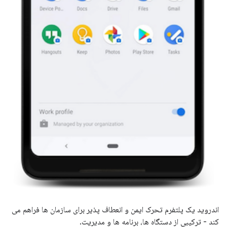
اندروید یک پلتفرم تحرک ایمن و انعطاف پذیر برای سازمان ها فراهم می
کند - ترکیبی از دستگاه ها، برنامه ها و مدیریت.