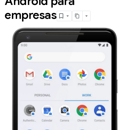
Android para
empresas