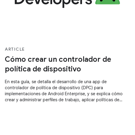
ARTICLE
Cómo crear un controlador de
política de dispositivo
En esta guía, se detalla el desarrollo de una app de
controlador de política de dispositivo (DPC) para
implementaciones de Android Enterprise, y se explica cómo
crear y administrar perfiles de trabajo, aplicar políticas de
dispositivos y realizar la integración con la biblioteca de
compatibilidad con DPC para la configuración administrada y
el aprovisionamiento de cuentas de Google Play.