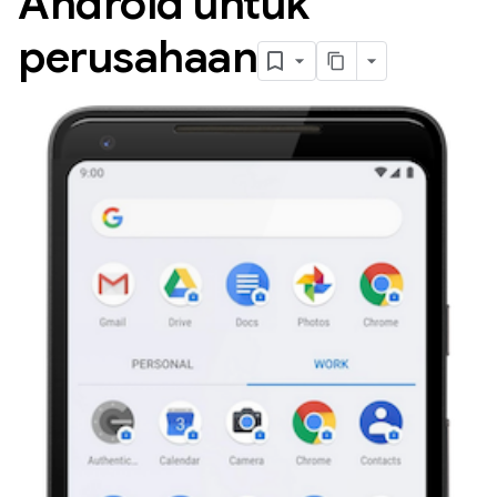
Android untuk
perusahaan