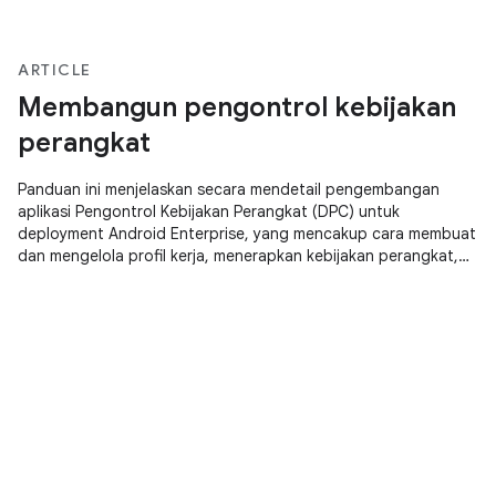
ARTICLE
Membangun pengontrol kebijakan
perangkat
Panduan ini menjelaskan secara mendetail pengembangan
aplikasi Pengontrol Kebijakan Perangkat (DPC) untuk
deployment Android Enterprise, yang mencakup cara membuat
dan mengelola profil kerja, menerapkan kebijakan perangkat,
dan berintegrasi dengan DPC Support Library untuk
penyediaan Akun Google Play dan konfigurasi terkelola.