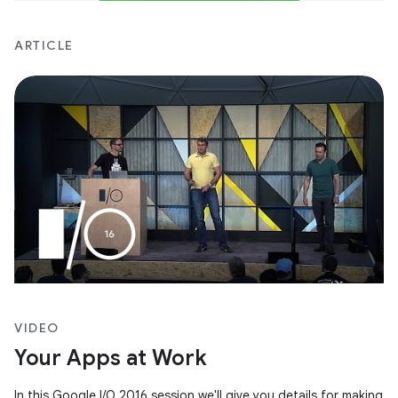
ARTICLE
VIDEO
Your Apps at Work
In this Google I/O 2016 session we'll give you details for making