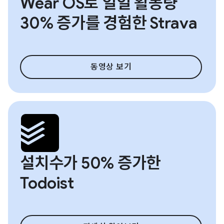
Wear OS로 일일 활동량
30% 증가를 경험한 Strava
동영상 보기
설치수가 50% 증가한
Todoist