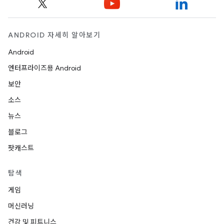
ANDROID 자세히 알아보기
Android
엔터프라이즈용 Android
보안
소스
뉴스
블로그
팟캐스트
탐색
게임
머신러닝
건강 및 피트니스