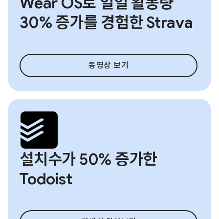
Wear OS로 일일 활동량
30% 증가를 경험한 Strava
동영상 보기
설치수가 50% 증가한
Todoist