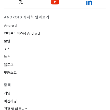
ANDROID 자세히 알아보기
Android
엔터프라이즈용 Android
보안
소스
뉴스
블로그
팟캐스트
탐색
게임
머신러닝
건강 및 피트니스