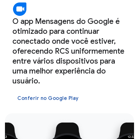
O app Mensagens do Google é
otimizado para continuar
conectado onde você estiver,
oferecendo RCS uniformemente
entre vários dispositivos para
uma melhor experiência do
usuário.
Conferir no Google Play