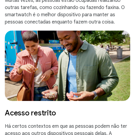
Muitas vezes, as pessoas estão ocupadas realizando
outras tarefas, como cozinhando ou fazendo faxina. O
smartwatch é o melhor dispositivo para manter as
pessoas conectadas enquanto fazem outra coisa.
Acesso restrito
Há certos contextos em que as pessoas podem não ter
acesso aos outros dispositivos pessoais delas. A