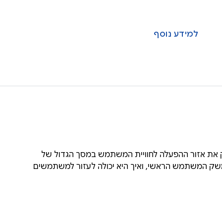
למידע נוסף
מש של פלטפורמת Android TV מספק את אזור ההפעלה לחוויית המשתמש במסך הגדול של
משק המשתמש הראשי, ואיך היא יכולה לעזור למשתמשים