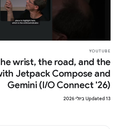
YOUTUBE
the wrist, the road, and the
with Jetpack Compose and
Gemini (I/O Connect '26)
Updated 13 ביולי 2026