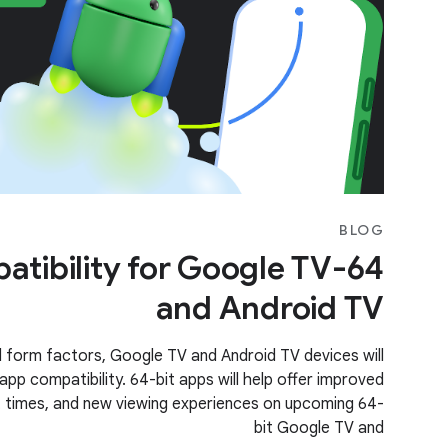
BLOG
mpatibility for Google TV
and Android TV
d form factors, Google TV and Android TV devices will
pp compatibility. 64-bit apps will help offer improved
 times, and new viewing experiences on upcoming 64-
bit Google TV and