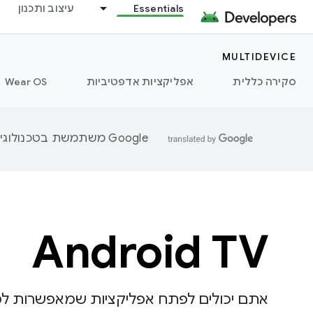
Essentials
עיצוב ותכנון
MULTIDEVICE
סקירה כללית
אפליקציות אדפטיביות
Wear OS
‫Google משתמשת בטכנולוגיית AI כדי לתרגם תוכן לשפה המועדפת עליך. בתרגומים כאלו עשויות להיות שגיאות.
Android TV
אתם יכולים לפתח אפליקציות שמאפשרות למ