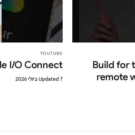
YOUTUBE
le I/O Connect
Build for 
remote 
Updated 7 ביולי 2026