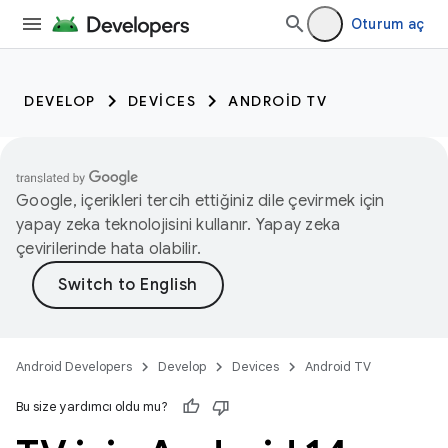
Oturum aç
DEVELOP
DEVICES
ANDROID TV
Google, içerikleri tercih ettiğiniz dile çevirmek için
yapay zeka teknolojisini kullanır. Yapay zeka
çevirilerinde hata olabilir.
Android Developers
Develop
Devices
Android TV
Bu size yardımcı oldu mu?