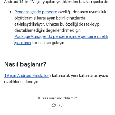
Android 14'te TV için yapılan yeniliklerden bazıları şunlardır:
Pencere içinde pencere
özelliği, donanım uyumluluk
ölçütlerimizi karşılayan belirli cihazlarda
etkinleştirilmiştir. Cihazın bu özelliği destekleyip
desteklemediğini değerlendirmek için
PackageManager'da pencere içinde pencere özellik
işaretinin
kodunu sorgulayın.
Nasıl başlanır?
TV için Android Emulator
'ı kullanarak yeni kullanıcı arayüzü
özelliklerini deneyin.
Bu size yardımcı oldu mu?