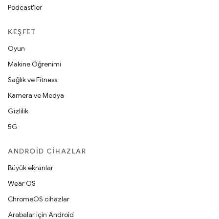
Podcast'ler
KEŞFET
Oyun
Makine Öğrenimi
Sağlık ve Fitness
Kamera ve Medya
Gizlilik
5G
ANDROID CIHAZLAR
Büyük ekranlar
Wear OS
ChromeOS cihazlar
Arabalar için Android