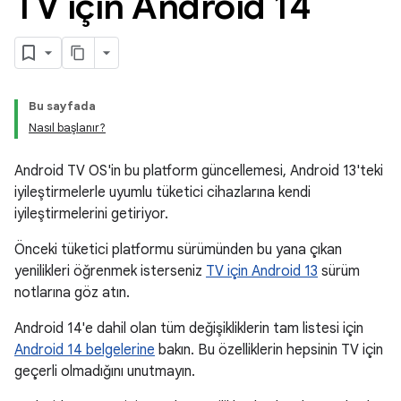
TV için Android 14
Bu sayfada
Nasıl başlanır?
Android TV OS'in bu platform güncellemesi, Android 13'teki
iyileştirmelerle uyumlu tüketici cihazlarına kendi
iyileştirmelerini getiriyor.
Önceki tüketici platformu sürümünden bu yana çıkan
yenilikleri öğrenmek isterseniz
TV için Android 13
sürüm
notlarına göz atın.
Android 14'e dahil olan tüm değişikliklerin tam listesi için
Android 14 belgelerine
bakın. Bu özelliklerin hepsinin TV için
geçerli olmadığını unutmayın.