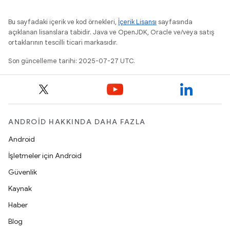
Bu sayfadaki içerik ve kod örnekleri,
İçerik Lisansı
sayfasında
açıklanan lisanslara tabidir. Java ve OpenJDK, Oracle ve/veya satış
ortaklarının tescilli ticari markasıdır.
Son güncelleme tarihi: 2025-07-27 UTC.
ANDROID HAKKINDA DAHA FAZLA
Android
İşletmeler için Android
Güvenlik
Kaynak
Haber
Blog