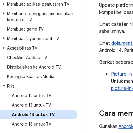
Membuat aplikasi pemutaran TV
Update platform
kompatibel bese
Membantu pengguna menemukan
konten di TV
Lihat catatan ri
Membuat game TV
sebelumnya.
Membuat layanan input TV
Lihat
dokumenta
Aksesibilitas TV
Android 14. Perl
Checklist Aplikasi TV
Berikut beberap
Distribusikan ke Android TV
Picture-in
Kerangka Kualitas Media
Untuk meng
Rilis
picture-in
Android 12 untuk TV
Android 13 untuk TV
Cara mem
Android 14 untuk TV
Android 16 untuk TV
Gunakan
Androi