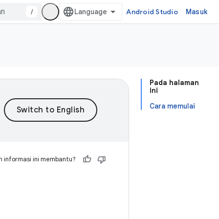
/
Android Studio
Masuk
Pada halaman
ini
Cara memulai
 informasi ini membantu?