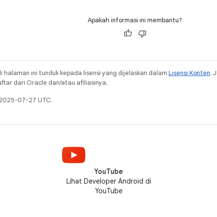
Apakah informasi ini membantu?
i halaman ini tunduk kepada lisensi yang dijelaskan dalam
Lisensi Konten
. 
ar dari Oracle dan/atau afiliasinya.
a 2025-07-27 UTC.
YouTube
Lihat Developer Android di
YouTube