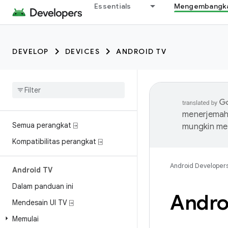
Essentials
Mengembangkan
DEVELOP
DEVICES
ANDROID TV
menerjemahk
Semua perangkat ⍈
mungkin me
Kompatibilitas perangkat ⍈
Android Developer
Android TV
Dalam panduan ini
Andro
Mendesain UI TV ⍈
Memulai