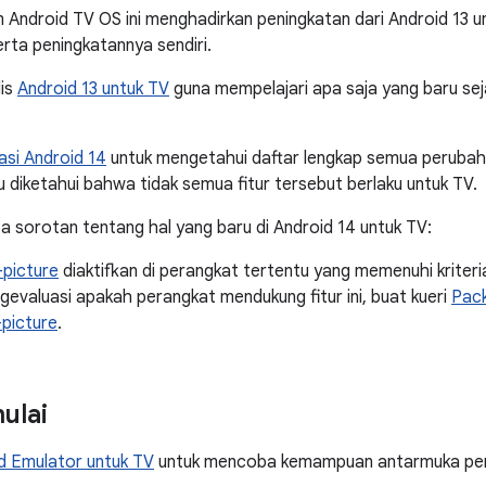
 Android TV OS ini menghadirkan peningkatan dari Android 13 
rta peningkatannya sendiri.
lis
Android 13 untuk TV
guna mempelajari apa saja yang baru seja
si Android 14
untuk mengetahui daftar lengkap semua perubah
u diketahui bahwa tidak semua fitur tersebut berlaku untuk TV.
a sorotan tentang hal yang baru di Android 14 untuk TV:
-picture
diaktifkan di perangkat tertentu yang memenuhi kriteri
evaluasi apakah perangkat mendukung fitur ini, buat kueri
Pack
-picture
.
ulai
d Emulator untuk TV
untuk mencoba kemampuan antarmuka pen