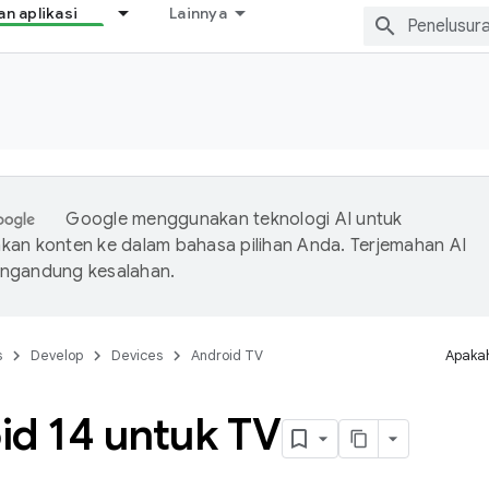
 aplikasi
Lainnya
Google menggunakan teknologi AI untuk
an konten ke dalam bahasa pilihan Anda. Terjemahan AI
ngandung kesalahan.
s
Develop
Devices
Android TV
Apakah
id 14 untuk TV