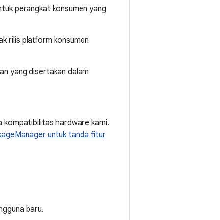
untuk perangkat konsumen yang
k rilis platform konsumen
an yang disertakan dalam
a kompatibilitas hardware kami.
ageManager untuk tanda fitur
gguna baru.