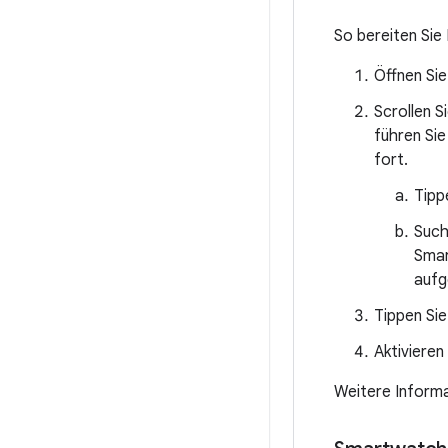
So bereiten Sie
Öffnen Si
Scrollen S
führen Sie
fort.
Tipp
Such
Smar
aufg
Tippen Si
Aktivieren
Weitere Informa