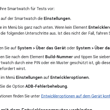
 Ihre Smartwatch für Tests vor:
e auf der Smartwatch die
Einstellungen
.
ie im Menü bis ganz nach unten. Wenn kein Element
Entwickler
 die folgenden Unterschritte aus. Ist dies nicht der Fall, fahren
en Sie auf
System > Über das Gerät
oder
System > Über da
en Sie nach dem Element
Build-Nummer
und tippen Sie siebe
twatch durch eine PIN oder ein Muster geschützt ist, gib diese
efordert wirst.
e im Menü
Einstellungen
auf
Entwickleroptionen
.
 Sie die Option
ADB-Fehlerbehebung
.
tionen finden Sie unter
Entwickleroptionen auf dem Gerät konf