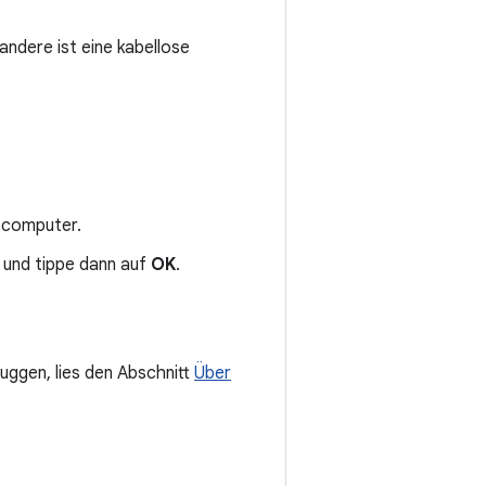
andere ist eine kabellose
scomputer.
und tippe dann auf
OK
.
uggen, lies den Abschnitt
Über