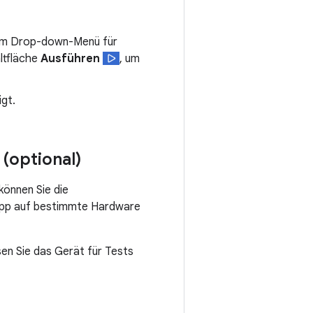
 im Drop-down-Menü für
altfläche
Ausführen
, um
gt.
(optional)
können Sie die
e App auf bestimmte Hardware
en Sie das Gerät für Tests