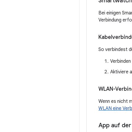
Smartwatch
Bei einigen Sma
Verbindung erfo
Kabelverbind
So verbindest d
Verbinden
Aktiviere
WLAN-Verbind
Wenn es nicht m
WLAN eine Verbi
App auf der