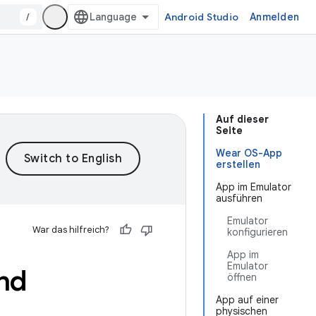
/
Android Studio
Anmelden
Auf dieser
Seite
Wear OS-App
erstellen
App im Emulator
ausführen
Emulator
War das hilfreich?
konfigurieren
App im
Emulator
nd
öffnen
App auf einer
physischen