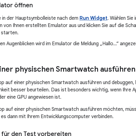
ator öffnen
e in der Hauptsymbolleiste nach dem
Run Widget
. Wählen Sie
 von Ihnen erstellten Emulator aus und klicken Sie auf die Sch
 starten.
en Augenblicken wird im Emulator die Meldung „Hallo…“ angezei
iner physischen Smartwatch ausführen 
pp auf einer physischen Smartwatch ausführen und debuggen, 
hkeit besser beurteilen. Das ist besonders wichtig, wenn Ihr
er eine GPU angewiesen ist.
App auf einer physischen Smartwatch ausführen möchten, müss
 es dann mit Ihrem Entwicklungscomputer verbinden.
für den Test vorbereiten