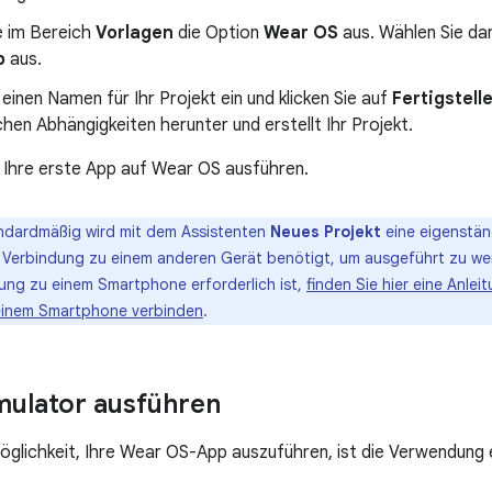
e im Bereich
Vorlagen
die Option
Wear OS
aus. Wählen Sie da
p
aus.
einen Namen für Ihr Projekt ein und klicken Sie auf
Fertigstell
chen Abhängigkeiten herunter und erstellt Ihr Projekt.
t Ihre erste App auf Wear OS ausführen.
ndardmäßig wird mit dem Assistenten
Neues Projekt
eine eigenstä
ine Verbindung zu einem anderen Gerät benötigt, um ausgeführt zu we
ung zu einem Smartphone erforderlich ist,
finden Sie hier eine Anlei
einem Smartphone verbinden
.
ulator ausführen
öglichkeit, Ihre Wear OS-App auszuführen, ist die Verwendung 