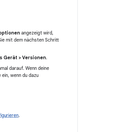
optionen
angezeigt wird,
 Sie mit dem nächsten Schritt
s Gerät > Versionen
.
nmal darauf. Wenn deine
 ein, wenn du dazu
igurieren
.