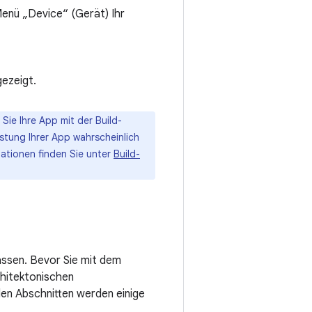
enü „Device“ (Gerät) Ihr
gezeigt.
Sie Ihre App mit der Build-
istung Ihrer App wahrscheinlich
ationen finden Sie unter
Build-
assen. Bevor Sie mit dem
chitektonischen
en Abschnitten werden einige