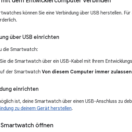
 mit dem Entwicklercomputer verbinden
rtwatches können Sie eine Verbindung über USB herstellen. Für 
rderlich.
ung über USB einrichten
u die Smartwatch:
 Sie die Smartwatch über ein USB-Kabel mit Ihrem Entwicklung
 auf der Smartwatch
Von diesem Computer immer zulassen
ung einrichten
öglich ist, deine Smartwatch über einen USB-Anschluss zu deb
ndung zu deinem Gerät herstellen
.
 Smartwatch öffnen