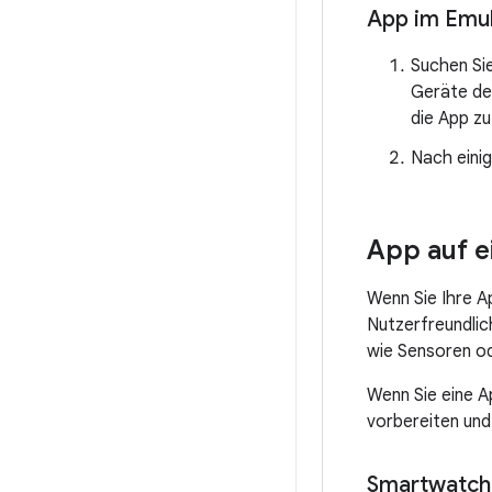
App im Emul
Suchen Si
Geräte den
die App zu
Nach einig
App auf e
Wenn Sie Ihre A
Nutzerfreundlic
wie Sensoren od
Wenn Sie eine 
vorbereiten und
Smartwatch 