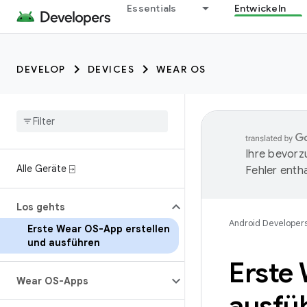
Essentials
Entwickeln
DEVELOP
DEVICES
WEAR OS
Ihre bevorz
Alle Geräte ⍈
Fehler entha
Los gehts
Android Developer
Erste Wear OS-App erstellen
und ausführen
Erste
Wear OS-Apps
ausfü