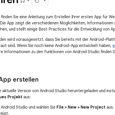
 finden Sie eine Anleitung zum Erstellen Ihrer ersten App für W
 Die App zeigt die verschiedenen Möglichkeiten, Informatione
ehen, und stellt einige Best Practices für die Entwicklung von A
aden wird vorausgesetzt, dass Sie bereits mit der Android-Plat
aut sind. Wenn Sie noch keine Android-App entwickelt haben,
e
re Informationen zu den Funktionen von Android Studio finden S
pp erstellen
 aktuelle Version von Android Studio heruntergeladen und instal
ues Projekt
aus:
 Android Studio und wählen Sie
File > New > New Project
aus.
eigt.