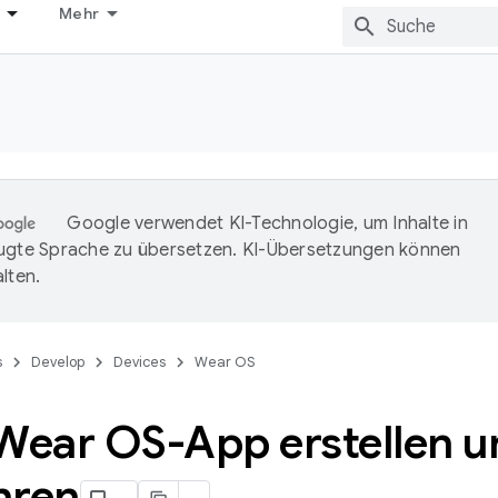
Mehr
Google verwendet KI-Technologie, um Inhalte in
ugte Sprache zu übersetzen. KI-Übersetzungen können
lten.
s
Develop
Devices
Wear OS
 Wear OS-App erstellen u
hren