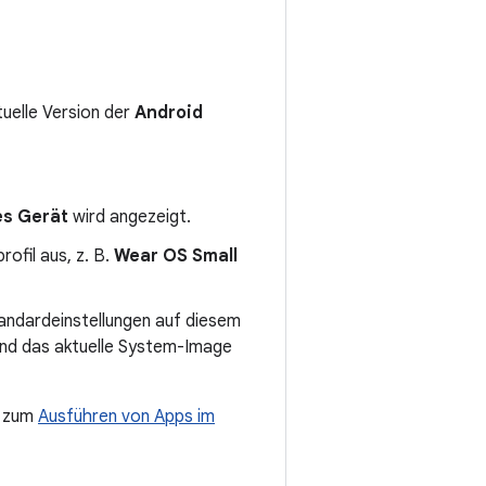
ktuelle Version der
Android
es Gerät
wird angezeigt.
ofil aus, z. B.
Wear OS Small
andardeinstellungen auf diesem
 und das aktuelle System-Image
n zum
Ausführen von Apps im