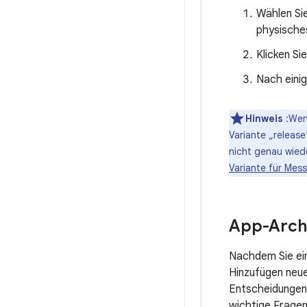
Wählen Si
physische
Klicken Si
Nach einig
Hinweis
:Wenn
Variante „release
nicht genau wied
Variante für Mes
App-Archi
Nachdem Sie ein
Hinzufügen neue
Entscheidungen 
wichtige Fragen 