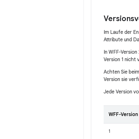
Versionsv
Im Laufe der En
Attribute und D
In WFF-Version 
Version 1 nicht 
Achten Sie beim
Version sie verf
Jede Version v
WFF-Version
1