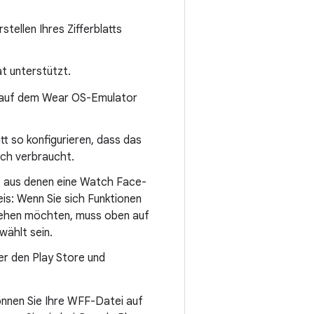
stellen Ihres Zifferblatts
at unterstützt.
 sie auf dem Wear OS-Emulator
latt so konfigurieren, dass das
ich verbraucht.
n, aus denen eine Watch Face-
eis: Wenn Sie sich Funktionen
ehen möchten, muss oben auf
ählt sein.
ber den Play Store und
önnen Sie Ihre WFF-Datei auf