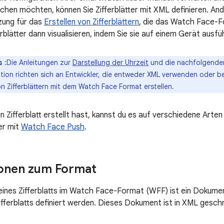
ichen möchten, können Sie Zifferblätter mit XML definieren. And
zung für das
Erstellen von Zifferblättern
, die das Watch Face-F
erblätter dann visualisieren, indem Sie sie auf einem Gerät ausfü
s
:Die Anleitungen zur
Darstellung der Uhrzeit
und die nachfolgenden 
ion richten sich an Entwickler, die entweder XML verwenden oder b
on Zifferblättern mit dem Watch Face Format erstellen.
Zifferblatt erstellt hast, kannst du es auf verschiedene Arten 
r mit
Watch Face Push
.
ionen zum Format
ines Zifferblatts im Watch Face-Format (WFF) ist ein Dokume
ifferblatts definiert werden. Dieses Dokument ist in XML gesc