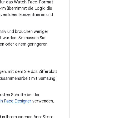
d für das Watch Face-Format
rm übernimmt die Logik, die
tiven Ideen konzentrieren und
ensiv und brauchen weniger
lt wurden. So müssen Sie
ngen oder einem geringeren
, mit dem Sie das Zifferblatt
n Zusammenarbeit mit Samsung
rsten Schritte bei der
h Face Designer
verwenden,
d in Ihrem eigenen App-Store