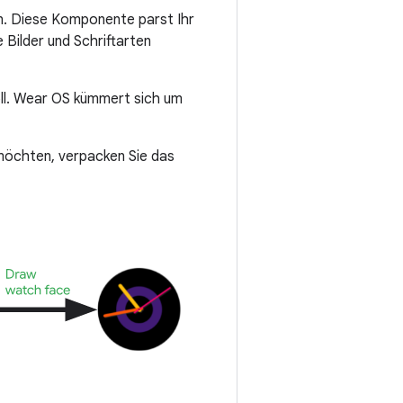
n. Diese Komponente parst Ihr
Bilder und Schriftarten
oll. Wear OS kümmert sich um
 möchten, verpacken Sie das