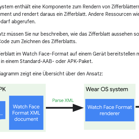
stem enthält eine Komponente zum Rendern von Zifferblätter
t und rendert daraus ein Zifferblatt. Andere Ressourcen wie 
darf abgerufen.
tz müssen Sie nur beschreiben, wie das Zifferblatt aussehen s
de zum Zeichnen des Zifferblatts.
fferblatt im Watch Face-Format auf einem Gerät bereitstellen
n einem Standard-AAB- oder APK-Paket.
agramm zeigt eine Übersicht über den Ansatz: