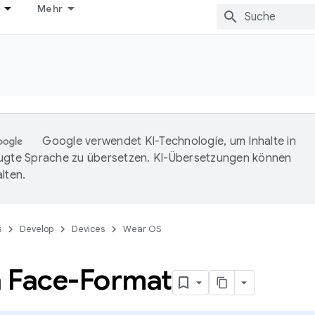
Mehr
Google verwendet KI-Technologie, um Inhalte in
ugte Sprache zu übersetzen. KI-Übersetzungen können
lten.
s
Develop
Devices
Wear OS
 Face-Format