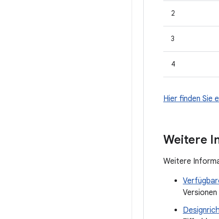
2
3
4
Hier finden Sie 
Weitere I
Weitere Informa
Verfügbar
Versionen
Designrich