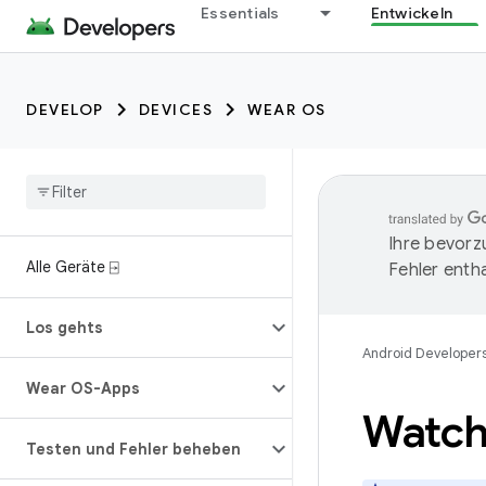
Essentials
Entwickeln
DEVELOP
DEVICES
WEAR OS
Ihre bevorz
Alle Geräte ⍈
Fehler entha
Los gehts
Android Developer
Wear OS-Apps
Watch
Testen und Fehler beheben