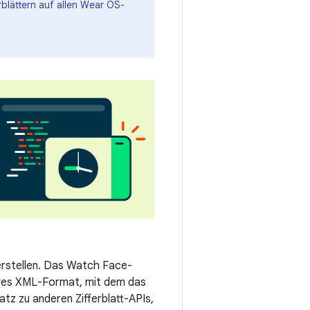
rblättern auf allen Wear OS-
.
erstellen. Das Watch Face-
ives XML-Format, mit dem das
tz zu anderen Zifferblatt-APIs,