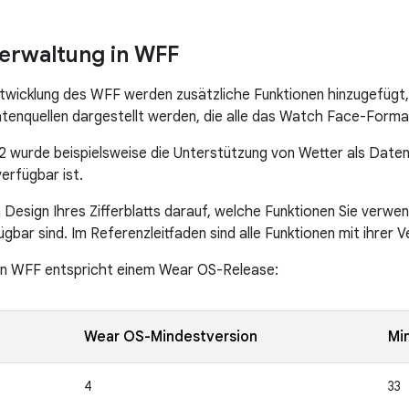
erwaltung in WFF
twicklung des WFF werden zusätzliche Funktionen hinzugefügt,
atenquellen dargestellt werden, die alle das Watch Face-Form
2 wurde beispielsweise die Unterstützung von Wetter als Datenq
verfügbar ist.
 Design Ihres Zifferblatts darauf, welche Funktionen Sie verw
ügbar sind. Im Referenzleitfaden sind alle Funktionen mit ihrer
on WFF entspricht einem Wear OS-Release:
Wear OS-Mindestversion
Mi
4
33