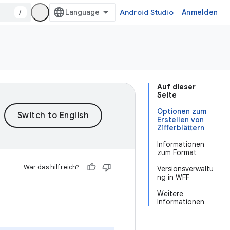
/
Android Studio
Anmelden
Auf dieser
Seite
Optionen zum
Erstellen von
Zifferblättern
Informationen
zum Format
War das hilfreich?
Versionsverwaltu
ng in WFF
Weitere
Informationen