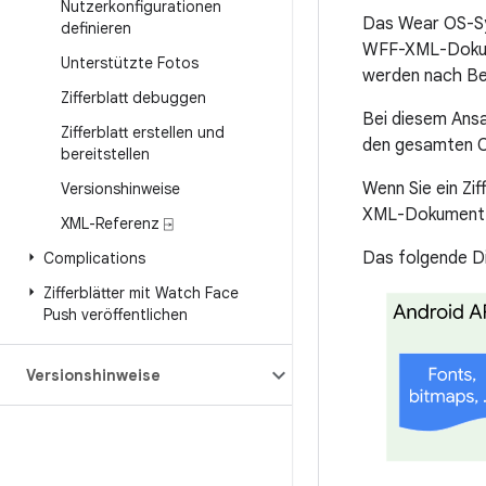
Nutzerkonfigurationen
Das Wear OS-Sy
definieren
WFF-XML-Dokumen
Unterstützte Fotos
werden nach Be
Zifferblatt debuggen
Bei diesem Ansa
Zifferblatt erstellen und
den gesamten Co
bereitstellen
Wenn Sie ein Zi
Versionshinweise
XML-Dokument i
XML-Referenz ⍈
Das folgende Di
Complications
Zifferblätter mit Watch Face
Push veröffentlichen
Versionshinweise