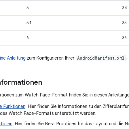
5
34
5.1
35
6
36
eine Anleitung
zum Konfigurieren Ihrer
AndroidManifest.xml
-
nformationen
tionen zum Watch Face-Format finden Sie in diesen Anleitunge
e Funktionen
: Hier finden Sie Informationen zu den Zifferblattfu
 des Watch Face-Formats unterstützt werden.
tlinien
: Hier finden Sie Best Practices für das Layout und die N