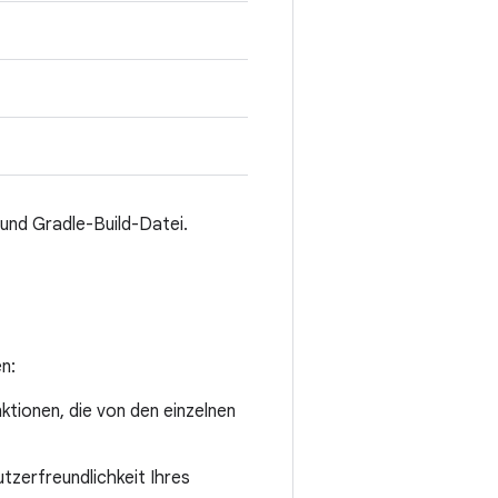
 und Gradle-Build-Datei.
n:
nktionen, die von den einzelnen
utzerfreundlichkeit Ihres