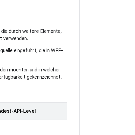
 die durch weitere Elemente,
at verwenden.
uelle eingeführt, die in WFF-
enden möchten und in welcher
 Verfügbarkeit gekennzeichnet.
ndest-API-Level