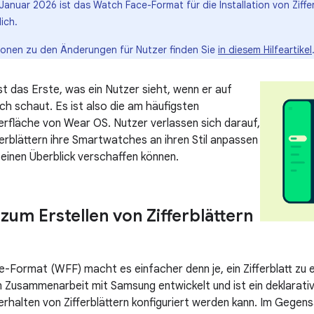
 Januar 2026 ist das Watch Face-Format für die Installation von Ziffe
ich.
ionen zu den Änderungen für Nutzer finden Sie
in diesem Hilfeartikel
ist das Erste, was ein Nutzer sieht, wenn er auf
h schaut. Es ist also die am häufigsten
fläche von Wear OS. Nutzer verlassen sich darauf,
ferblättern ihre Smartwatches an ihren Stil anpassen
 einen Überblick verschaffen können.
zum Erstellen von Zifferblättern
Format (WFF) macht es einfacher denn je, ein Zifferblatt zu 
 Zusammenarbeit mit Samsung entwickelt und ist ein deklarat
rhalten von Zifferblättern konfiguriert werden kann. Im Gegensa