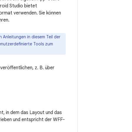
roid Studio bietet
ormat verwenden. Sie können
hren.
Anleitungen in diesem Teil der
enutzerdefinierte Tools zum
veröffentlichen, z. B. über
nt, in dem das Layout und das
hrieben und entspricht der WFF-