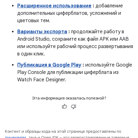
Расширенное использование
:
добавление
дополнительных циферблатов, усложнений и
цветовых тем.
Варианты экспорта
:
продолжайте работу в
Android Studio, сохраните как файл APK или AAB
или используйте рабочий процесс развертывания
в один клик.
Публикация в Google Play
:
используйте Google
Play Console для публикации циферблата из
Watch Face Designer.
Эта информация оказалась полезной?
Контент и образцы кода на этой странице предоставлены по
лицензиям
. Java и OpenJDK – это зарегистрированные товарные