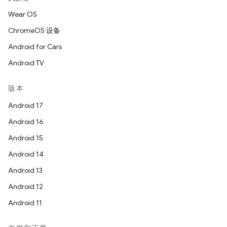
Wear OS
ChromeOS 设备
Android for Cars
Android TV
版本
Android 17
Android 16
Android 15
Android 14
Android 13
Android 12
Android 11