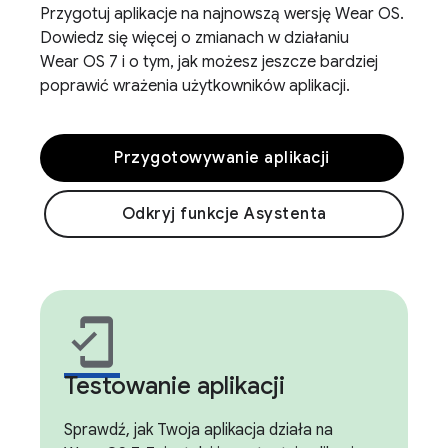
Przygotuj aplikacje na najnowszą wersję Wear OS.
Dowiedz się więcej o zmianach w działaniu
Wear OS 7 i o tym, jak możesz jeszcze bardziej
poprawić wrażenia użytkowników aplikacji.
Przygotowywanie aplikacji
Odkryj funkcje Asystenta
mobile_friendly
Testowanie aplikacji
Sprawdź, jak Twoja aplikacja działa na