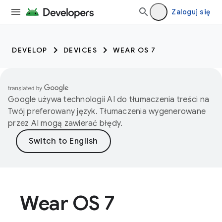
Zaloguj się
DEVELOP
DEVICES
WEAR OS 7
Google używa technologii AI do tłumaczenia treści na
Twój preferowany język. Tłumaczenia wygenerowane
przez AI mogą zawierać błędy.
Wear OS 7