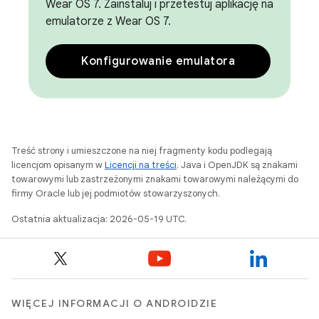
Wear OS 7. Zainstaluj i przetestuj aplikację na
emulatorze z Wear OS 7.
Konfigurowanie emulatora
Treść strony i umieszczone na niej fragmenty kodu podlegają
licencjom opisanym w
Licencji na treści
. Java i OpenJDK są znakami
towarowymi lub zastrzeżonymi znakami towarowymi należącymi do
firmy Oracle lub jej podmiotów stowarzyszonych.
Ostatnia aktualizacja: 2026-05-19 UTC.
WIĘCEJ INFORMACJI O ANDROIDZIE