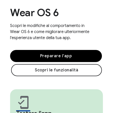
Wear OS 6
Scopri le modifiche al comportamento in
Wear OS 6 e come migliorare ulteriormente
l'esperienza utente della tua app.
Preparare l'app
Scopri le funzionalità
mobile_friendly