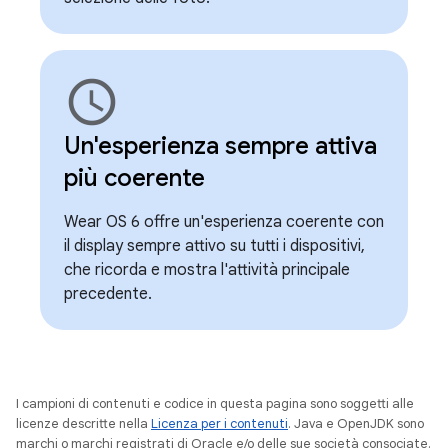
schedule
Un'esperienza sempre attiva
più coerente
Wear OS 6 offre un'esperienza coerente con
il display sempre attivo su tutti i dispositivi,
che ricorda e mostra l'attività principale
precedente.
I campioni di contenuti e codice in questa pagina sono soggetti alle
licenze descritte nella
Licenza per i contenuti
. Java e OpenJDK sono
marchi o marchi registrati di Oracle e/o delle sue società consociate.