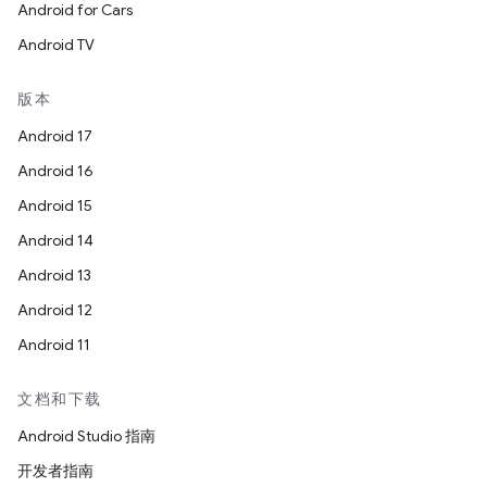
Android for Cars
Android TV
版本
Android 17
Android 16
Android 15
Android 14
Android 13
Android 12
Android 11
文档和下载
Android Studio 指南
开发者指南