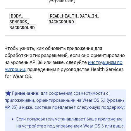
устройствах
)
BODY
_
READ
_
HEALTH
_
DATA
_
IN
_
SENSORS
_
BACKGROUND
BACKGROUND
Чтобы узнать, как обновить приложение для
обработки этих разрешений, если оно ориентировано
на уровень API 36 или выше, следуйте
инструкциям по
миграции,
приведенным в руководстве Health Services
for Wear OS.
Примечание:
для сохранения совместимости с
приложениями, ориентированными на Wear OS 5.1 (уровень
API 35) и ниже, система предлагает следующую поддержку:
Если пользователь устанавливает ваше приложение
на устройство под управлением Wear OS 6 или выше,