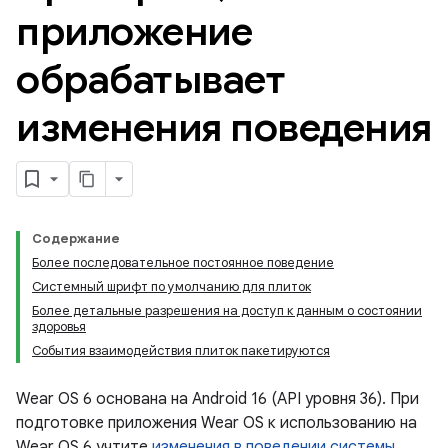
приложение
обрабатывает
изменения поведения
Содержание
Более последовательное постоянное поведение
Системный шрифт по умолчанию для плиток
Более детальные разрешения на доступ к данным о состоянии
здоровья
События взаимодействия плиток пакетируются
Wear OS 6 основана на Android 16 (API уровня 36). При
подготовке приложения Wear OS к использованию на
Wear OS 6 учтите
изменения в поведении системы,