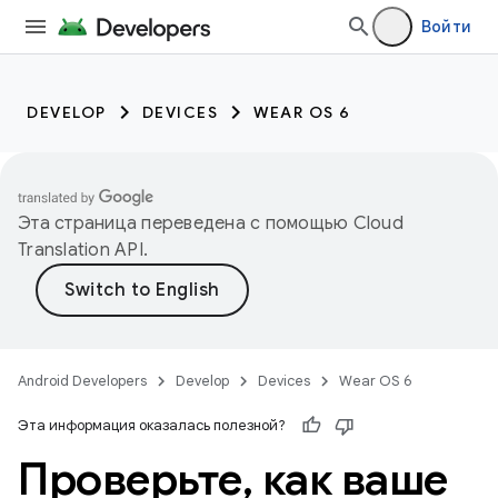
Войти
DEVELOP
DEVICES
WEAR OS 6
Эта страница переведена с помощью
Cloud
Translation API
.
Android Developers
Develop
Devices
Wear OS 6
Эта информация оказалась полезной?
Проверьте
,
как ваше