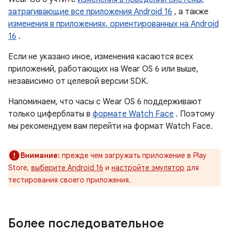
затрагивающие все приложения Android 16
, а также
изменения в приложениях, ориентированных на Android
16
.
Если не указано иное, изменения касаются всех
приложений, работающих на Wear OS 6 или выше,
независимо от целевой версии SDK.
Напоминаем, что часы с Wear OS 6 поддерживают
только циферблаты в
формате Watch Face
. Поэтому
мы рекомендуем вам перейти на формат Watch Face.
Внимание:
прежде чем загружать приложение в Play
Store,
выберите Android 16
и
настройте эмулятор
для
тестирования своего приложения.
Более последовательное